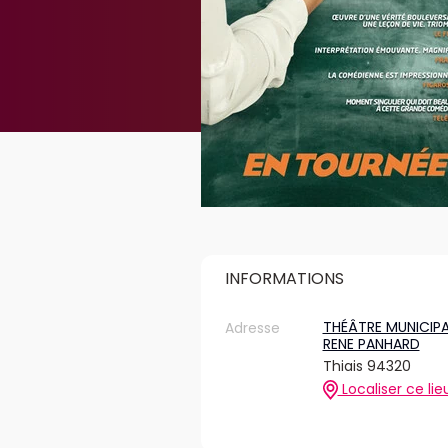
INFORMATIONS
THÉÂTRE MUNICIPA
Adresse
RENE PANHARD
Thiais 94320
Localiser ce lie