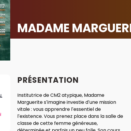
MADAME MARGUERIT
PRÉSENTATION
Institutrice de CM2 atypique, Madame
L
Marguerite s’imagine investie d’une mission
vitale : vous apprendre l’essentiel de
u
l’existence. Vous prenez place dans la salle de
classe de cette femme généreuse,
déterminée et parfois un peu folle. Son cours