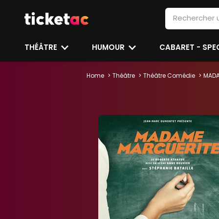
THÉÂTRE
HUMOUR
CABARET - SP
Home
Théâtre
Théâtre Comédie
MADA