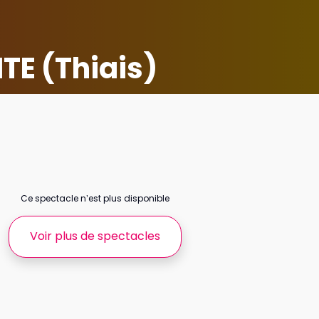
E (Thiais)
Ce spectacle n’est plus disponible
Voir plus de spectacles