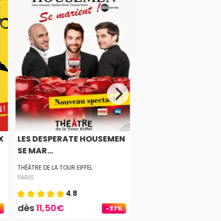
X
LES DESPERATE HOUSEMEN
SE MAR...
THÉÂTRE DE LA TOUR EIFFEL
PARIS
4.8
dès
11,50€
-37%