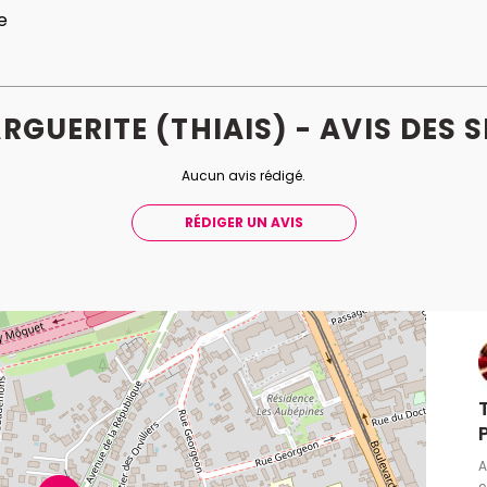
e
GUERITE (THIAIS) - AVIS
DES
S
Aucun avis rédigé.
RÉDIGER UN AVIS
A