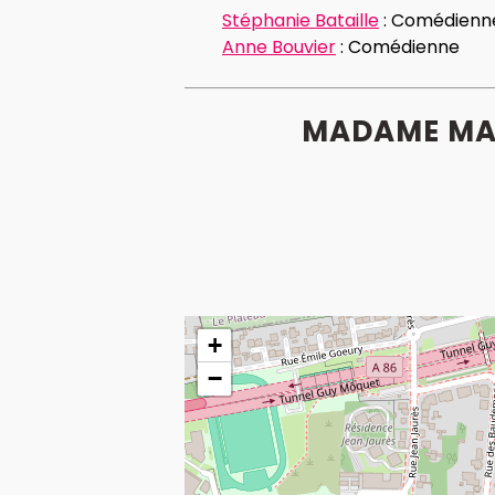
Stéphanie Bataille
:
Comédienn
Anne Bouvier
:
Comédienne
MADAME MAR
+
−