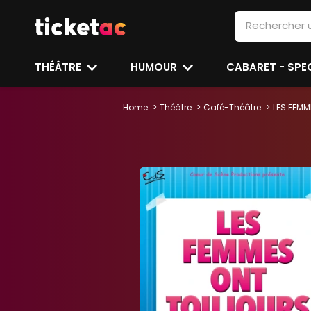
THÉÂTRE
HUMOUR
CABARET - SP
Home
Théâtre
Café-Théâtre
LES FEMM