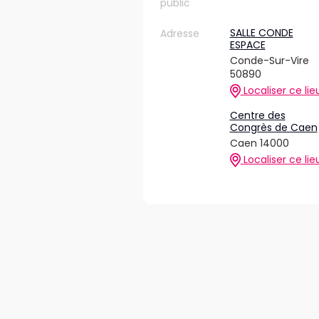
public
SALLE CONDE
Adresse
ESPACE
Conde-Sur-Vire
50890
Localiser ce lie
Centre des
Congrès de Caen
Caen 14000
Localiser ce lie