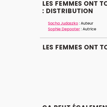
LES FEMMES ONT T
: DISTRIBUTION
Sacha Judaszko
:
Auteur
Sophie Depooter
:
Autrice
LES FEMMES ONT T