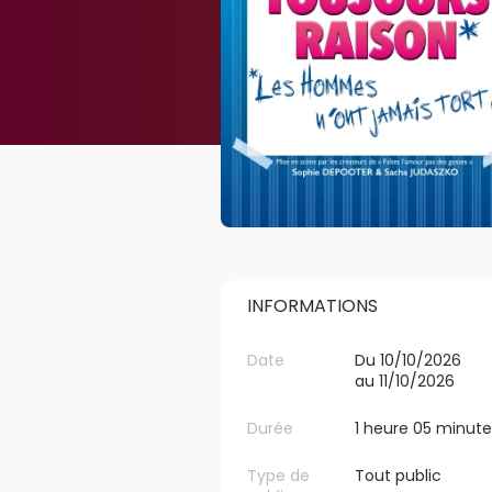
INFORMATIONS
Date
Du 10/10/2026
au 11/10/2026
Durée
1 heure 05 minute
Type de
Tout public