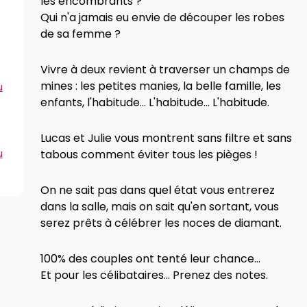
les encombrants ?
Qui n'a jamais eu envie de découper les robes
de sa femme ?
Vivre à deux revient à traverser un champs de
mines : les petites manies, la belle famille, les
u
enfants, l'habitude... L'habitude... L'habitude.
Lucas et Julie vous montrent sans filtre et sans
tabous comment éviter tous les pièges !
u
On ne sait pas dans quel état vous entrerez
dans la salle, mais on sait qu'en sortant, vous
serez prêts à célébrer les noces de diamant.
100% des couples ont tenté leur chance...
Et pour les célibataires... Prenez des notes.