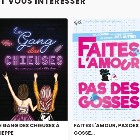
T VOUS INTÉRESSER
E GANG DES CHIEUSES À
FAITES L'AMOUR, PAS DES
IEPPE
GOSSE...