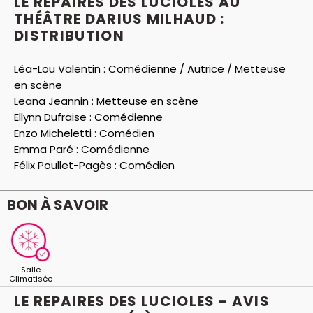
LE REPAIRES DES LUCIOLES AU
THÉÂTRE DARIUS MILHAUD :
DISTRIBUTION
Léa-Lou Valentin :
Comédienne / Autrice / Metteuse
en scène
Leana Jeannin :
Metteuse en scène
Ellynn Dufraise :
Comédienne
Enzo Micheletti :
Comédien
Emma Paré :
Comédienne
Félix Poullet-Pagès :
Comédien
BON À SAVOIR
Salle
Climatisée
LE REPAIRES DES LUCIOLES - AVIS