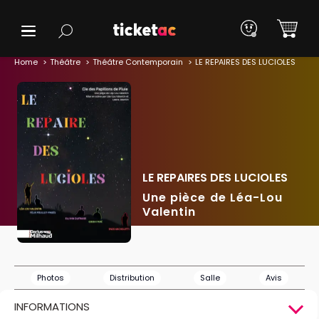
Home
Théâtre
Théâtre Contemporain
LE REPAIRES DES LUCIOLES
LE REPAIRES DES LUCIOLES
Une pièce de Léa-Lou
Valentin
Photos
Distribution
Salle
Avis
INFORMATIONS