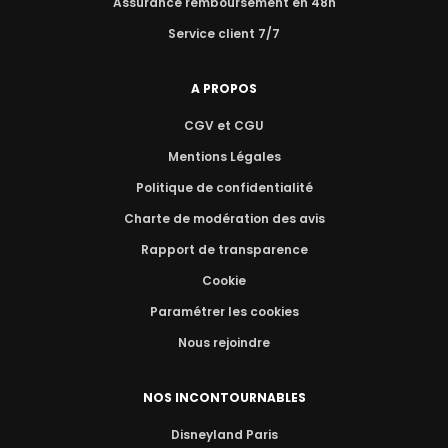
Assurance remboursement en 48h
Service client 7/7
A PROPOS
CGV et CGU
Mentions Légales
Politique de confidentialité
Charte de modération des avis
Rapport de transparence
Cookie
Paramétrer les cookies
Nous rejoindre
NOS INCONTOURNABLES
Disneyland Paris