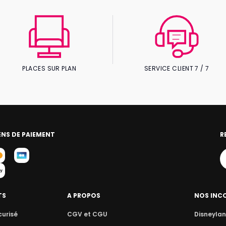
PLACES SUR PLAN
SERVICE CLIENT 7 / 7
NS DE PAIEMENT
R
TS
A PROPOS
NOS INC
curisé
CGV et CGU
Disneylan