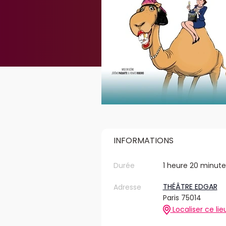
INFORMATIONS
Durée
1 heure 20 minute
THÉÂTRE EDGAR
Adresse
Paris 75014
Localiser ce lie