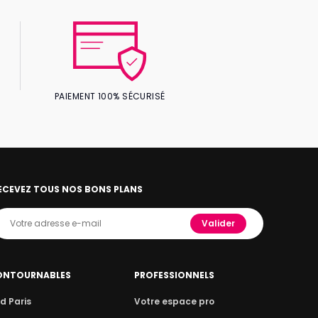
PAIEMENT 100% SÉCURISÉ
ECEVEZ TOUS NOS BONS PLANS
Valider
ONTOURNABLES
PROFESSIONNELS
d Paris
Votre espace pro