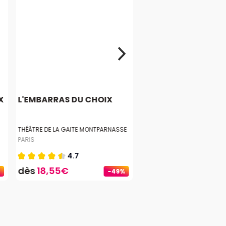
X
L'EMBARRAS DU CHOIX
THÉÂTRE DE LA GAITE MONTPARNASSE
PARIS
4.7
dès
18,55€
-49%