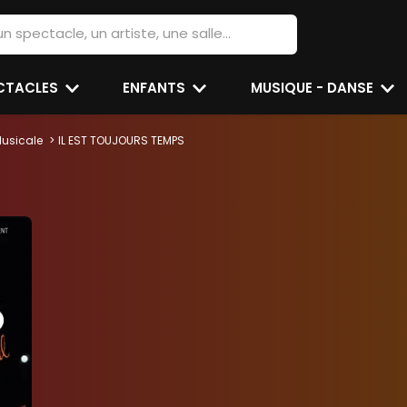
ECTACLES
ENFANTS
MUSIQUE - DANSE
usicale
IL EST TOUJOURS TEMPS