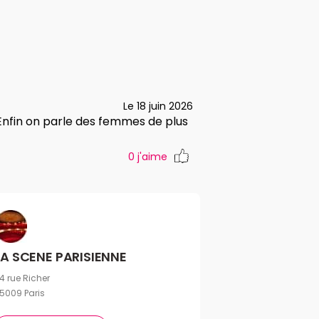
Le 18 juin 2026
 Enfin on parle des femmes de plus
0
j'aime
LA SCENE PARISIENNE
4 rue Richer
5009 Paris