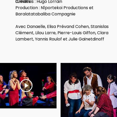
Crédits :
Lumières : Hugo Lorrain
Production : N1portekoi Productions et
Baralatatabaliba Compagnie
Avec Danaelle, Elisa Prévand Cohen, Stanislas
Clément, Lilou Larre, Pierre-Louis Giffon, Clara
Lambert, Yannis Roulof et Julie Gainetdinoff