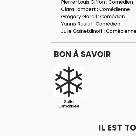
Pierre-Louis Giffon :
Comédien
Clara Lambert :
Comédienne
Grégory Garell :
Comédien
Yannis Roulof :
Comédien
Julie Gainetdinoff :
Comédienn
BON À SAVOIR
Salle
Climatisée
IL EST 