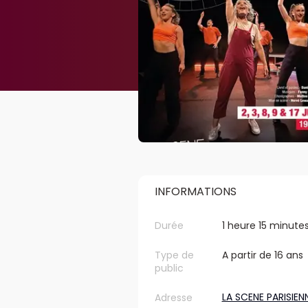
INFORMATIONS
Durée
1 heure 15 minute
Type de
A partir de 16 ans
public
LA SCENE PARISIEN
Adresse