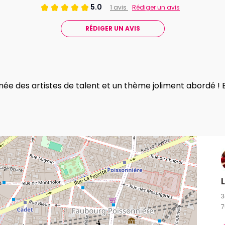
5.0
1 avis
Rédiger un avis
RÉDIGER UN AVIS
née des artistes de talent et un thème joliment abordé !
3
7