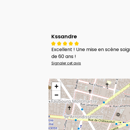
Kssandre
Excellent ! Une mise en scène soig
de 60 ans !
Signaler cet avis
+
−