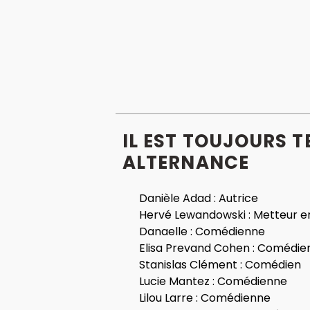
IL EST TOUJOURS T
ALTERNANCE
Danièle Adad :
Autrice
Hervé Lewandowski :
Metteur e
Danaelle :
Comédienne
Elisa Prevand Cohen :
Comédie
Stanislas Clément :
Comédien
Lucie Mantez :
Comédienne
Lilou Larre :
Comédienne