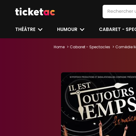
THÉÂTRE
HUMOUR
CABARET - SP
Home
Cabaret - Spectacles
Comédie M