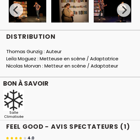
DISTRIBUTION
Thomas Gunzig :
Auteur
Leïla Moguez :
Metteuse en scène / Adaptatrice
Nicolas Morvan :
Metteur en scène / Adaptateur
BON À SAVOIR
Salle
Climatisée
FEEL GOOD - AVIS
SPECTATEURS
(1)
4.0