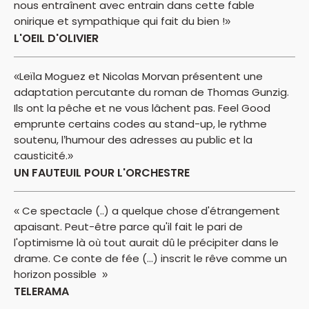
nous entraînent avec entrain dans cette fable
onirique et sympathique qui fait du bien !»
L'OEIL D'OLIVIER
«Leïla Moguez et Nicolas Morvan présentent une
adaptation percutante du roman de Thomas Gunzig.
Ils ont la pêche et ne vous lâchent pas. Feel Good
emprunte certains codes au stand-up, le rythme
soutenu, l’humour des adresses au public et la
causticité.»
UN FAUTEUIL POUR L'ORCHESTRE
« Ce spectacle (..) a quelque chose d'étrangement
apaisant. Peut-être parce qu'il fait le pari de
l'optimisme là où tout aurait dû le précipiter dans le
drame. Ce conte de fée (...) inscrit le rêve comme un
horizon possible »
TELERAMA