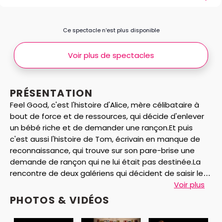
Ce spectacle n’est plus disponible
Voir plus de spectacles
PRÉSENTATION
Feel Good, c'est l'histoire d'Alice, mère célibataire à
bout de force et de ressources, qui décide d'enlever
un bébé riche et de demander une rançon.Et puis
c'est aussi l'histoire de Tom, écrivain en manque de
reconnaissance, qui trouve sur son pare-brise une
demande de rançon qui ne lui était pas destinée.La
rencontre de deux galériens qui décident de saisir leur
dernière chance en organisant un braquage. Mais un
Voir plus
braquage sans violence, sans arme, sans victime et...
PHOTOS & VIDÉOS
sans rien à voler.