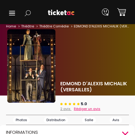
Home
Théâtre
Théâtre Comédie
EDMOND D'ALEXIS MICHALIK (VERSAILLES)
EDMOND D'ALEXIS MICHALIK
(VERSAILLES)
5.0
2 avis
Rédiger un avis
Photos
Distribution
Salle
Avis
INFORMATIONS