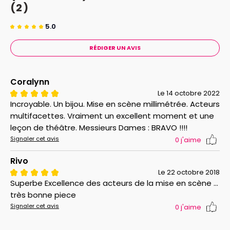
(2)
5.0
RÉDIGER UN AVIS
Coralynn
Le 14 octobre 2022
Incroyable. Un bijou. Mise en scène millimétrée. Acteurs
multifacettes. Vraiment un excellent moment et une
leçon de théâtre. Messieurs Dames : BRAVO !!!!
Signaler cet avis
0
j'aime
Rivo
Le 22 octobre 2018
Superbe Excellence des acteurs de la mise en scène ...
très bonne piece
Signaler cet avis
0
j'aime