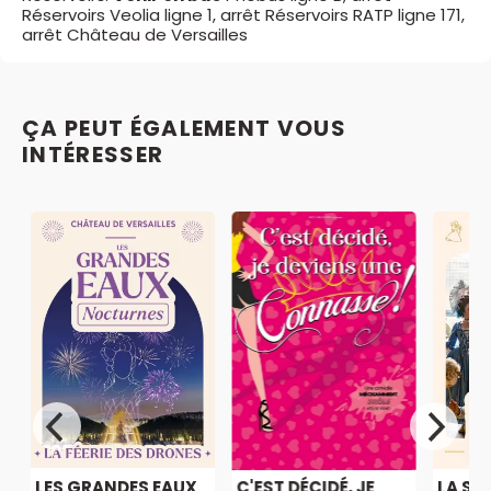
Réservoirs Veolia ligne 1, arrêt Réservoirs RATP ligne 171,
arrêt Château de Versailles
ÇA PEUT ÉGALEMENT VOUS
INTÉRESSER
LES GRANDES EAUX
C'EST DÉCIDÉ, JE
LA SE