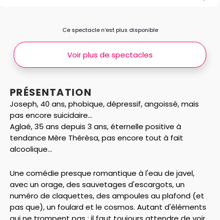
Ce spectacle n’est plus disponible
Voir plus de spectacles
PRÉSENTATION
Joseph, 40 ans, phobique, dépressif, angoissé, mais
pas encore suicidaire...
Aglaé, 35 ans depuis 3 ans, éternelle positive à
tendance Mère Thérèsa, pas encore tout à fait
alcoolique...
Une comédie presque romantique à l'eau de javel,
avec un orage, des sauvetages d'escargots, un
numéro de claquettes, des ampoules au plafond (et
pas que), un foulard et le cosmos. Autant d'éléments
qui ne trompent pas : il faut toujours attendre de voir