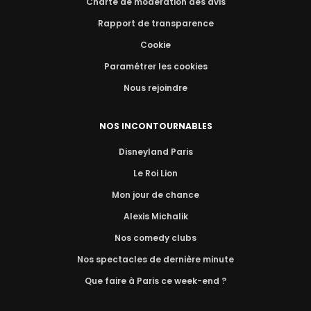
Charte de modération des avis
Rapport de transparence
Cookie
Paramétrer les cookies
Nous rejoindre
NOS INCONTOURNABLES
Disneyland Paris
Le Roi Lion
Mon jour de chance
Alexis Michalik
Nos comedy clubs
Nos spectacles de dernière minute
Que faire à Paris ce week-end ?