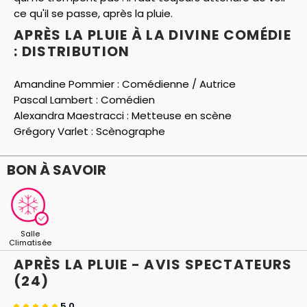
ce qu'il se passe, après la pluie.
APRÈS LA PLUIE À LA DIVINE COMÉDIE
: DISTRIBUTION
Amandine Pommier :
Comédienne / Autrice
Pascal Lambert :
Comédien
Alexandra Maestracci :
Metteuse en scène
Grégory Varlet :
Scènographe
BON À SAVOIR
Salle
Climatisée
APRÈS LA PLUIE - AVIS
SPECTATEURS
(24)
5.0