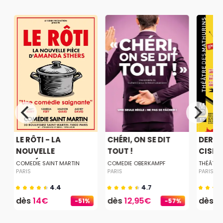
LE RÔTI - LA
CHÉRI, ON SE DIT
DERNI
NOUVELLE
TOUT !
CISEA
COMÉDIE...
COMEDIE SAINT MARTIN
COMEDIE OBERKAMPF
THÉÂTRE
PARIS
PARIS
PARIS
4.4
4.7
dès
14€
dès
12,95€
dès
2
-51%
-57%