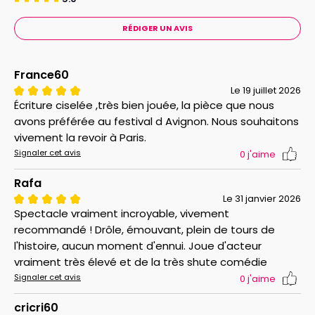
RÉDIGER UN AVIS
France60
Le 19 juillet 2026
Écriture ciselée ,très bien jouée, la pièce que nous
avons préférée au festival d Avignon. Nous souhaitons
vivement la revoir à Paris.
Signaler cet avis
0
j'aime
Rafa
Le 31 janvier 2026
Spectacle vraiment incroyable, vivement
recommandé ! Drôle, émouvant, plein de tours de
l'histoire, aucun moment d'ennui. Joue d'acteur
vraiment très élevé et de la très shute comédie
Signaler cet avis
0
j'aime
cricri60