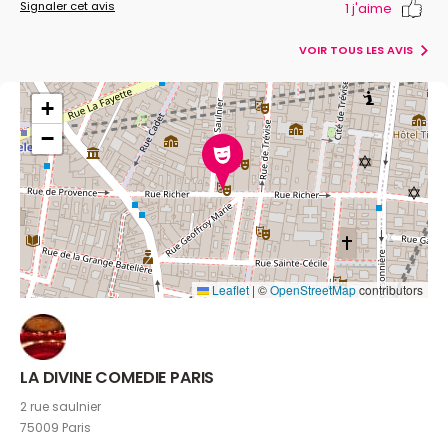
Signaler cet avis
1
j'aime
VOIR TOUS LES AVIS
+
−
Leaflet
|
©
OpenStreetMap
contributors
LA DIVINE COMEDIE PARIS
2 rue saulnier
75009 Paris