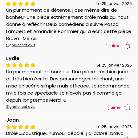
Le 25 janvier 2026
Un pur moment de détente, j ose même dire de
bonheur Une pièce extrêmement drôle mais qui nous
donne à réfléchir Deux comédiens à suivre Pascal
Lambert et Amandine Pommier qui a écrit cette pièce
Bravo ! Merciiii
Signaler cet avis
1
j'aime
Lydie
Le 25 janvier 2026
Un pur moment de bonheur. Une pièce très bien joué
et très bien écrite. Des personnages touchant, une
mise en scène simple mais efficace. Je recommande
mille fois ce spectacle Je n’avais pas ri comme ça
depuis longtemps Merci ☺️
Signaler cet avis
1
j'aime
Jean
Le 25 janvier 2026
Drôle ....caustique...humour décalé...j ai adoré...bravo