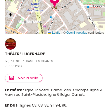
Leaflet
|
©
OpenStreetMap
contributors
THÉÂTRE LUCERNAIRE
53, RUE NOTRE DAME DES CHAMPS
75006 Paris
Voir la salle
En métro :
ligne 12 Notre-Dame-des-Champs, ligne 4
Vavin ou Saint-Placide, ligne 6 Edgar Quinet.
En bus :
lignes 58, 68, 82, 91, 94, 96.