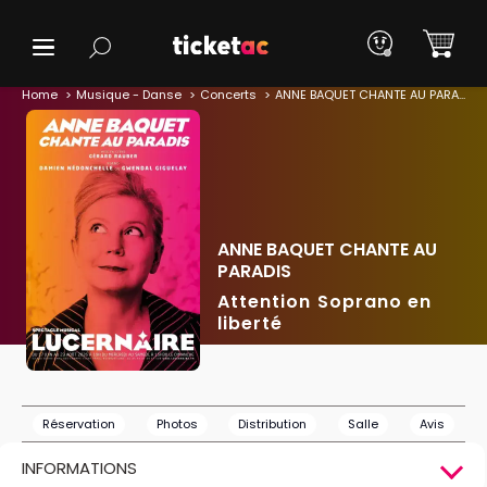
Home
Musique - Danse
Concerts
ANNE BAQUET CHANTE AU PARADIS
ANNE BAQUET CHANTE AU
PARADIS
Attention Soprano en
liberté
Réservation
Photos
Distribution
Salle
Avis
INFORMATIONS