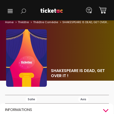
Home
Théâtre
Théâtre Comédie
SHAKESPEARE IS DEAD, GET OVER IT !
SHAKESPEARE IS DEAD, GET
OVER IT !
Salle
Avis
INFORMATIONS