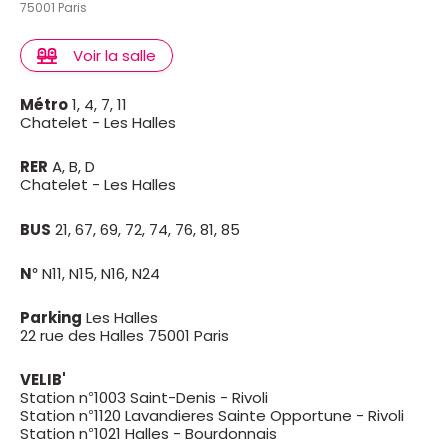
75001 Paris
Voir la salle
Métro
1, 4, 7, 11
Chatelet - Les Halles
RER
A, B, D
Chatelet - Les Halles
BUS
21, 67, 69, 72, 74, 76, 81, 85
N°
N11, N15, N16, N24
Parking
Les Halles
22 rue des Halles 75001 Paris
VELIB'
Station n°1003 Saint-Denis - Rivoli
Station n°1120 Lavandieres Sainte Opportune - Rivoli
Station n°1021 Halles - Bourdonnais