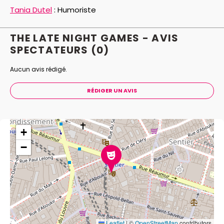
Tania Dutel
:
Humoriste
THE LATE NIGHT GAMES - AVIS
SPECTATEURS
(0)
Aucun avis rédigé.
RÉDIGER UN AVIS
+
−
Leaflet
|
©
OpenStreetMap
contributors