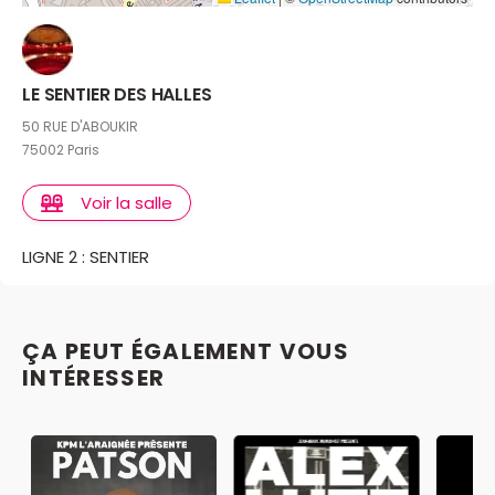
LE SENTIER DES HALLES
50 RUE D'ABOUKIR
75002 Paris
Voir la salle
LIGNE 2 : SENTIER
ÇA PEUT ÉGALEMENT VOUS
INTÉRESSER