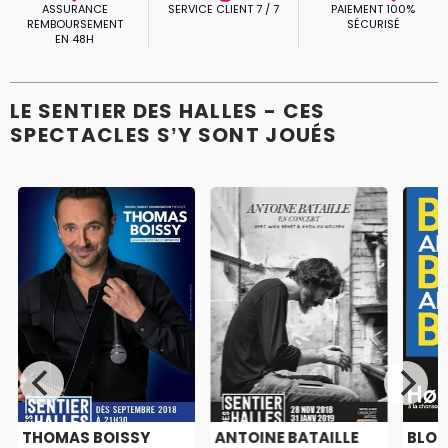
ASSURANCE
SERVICE CLIENT 7 / 7
PAIEMENT 100%
REMBOURSEMENT
SÉCURISÉ
EN 48H
LE SENTIER DES HALLES - CES
SPECTACLES S’Y SONT JOUÉS
THOMAS BOISSY
ANTOINE BATAILLE
BLON