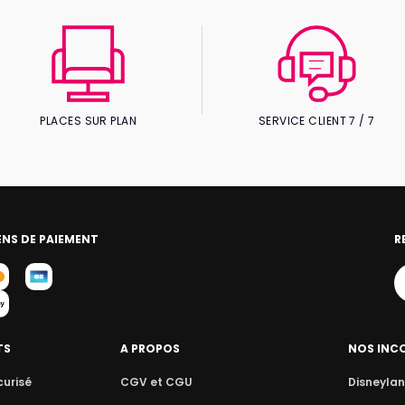
PLACES SUR PLAN
SERVICE CLIENT 7 / 7
NS DE PAIEMENT
R
TS
A PROPOS
NOS INC
curisé
CGV et CGU
Disneylan