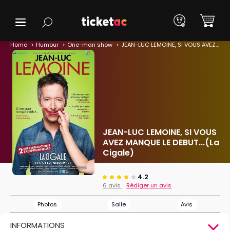
Home
Humour
One-man show
JEAN-LUC LEMOINE, SI VOUS AVEZ MANQUE LE DEBUT...(La Cigale)
JEAN-LUC LEMOINE, SI VOUS
AVEZ MANQUE LE DEBUT...(La
Cigale)
4.2
6 avis
Rédiger un avis
Photos
Salle
Avis
INFORMATIONS