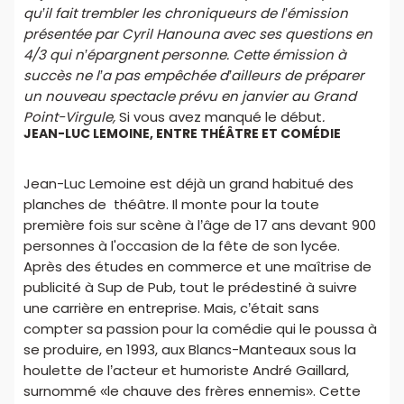
qu’il fait trembler les chroniqueurs de l’émission
présentée par Cyril Hanouna avec ses questions en
4/3 qui n’épargnent personne. Cette émission à
succès ne l’a pas empêchée d’ailleurs de préparer
un nouveau spectacle prévu en janvier au Grand
Point-Virgule,
Si vous avez manqué le début
.
JEAN-LUC LEMOINE, ENTRE THÉÂTRE ET COMÉDIE
Jean-Luc Lemoine est déjà un grand habitué des
planches de théâtre. Il monte pour la toute
première fois sur scène à l’âge de 17 ans devant 900
personnes à l'occasion de la fête de son lycée.
Après des études en commerce et une maîtrise de
publicité à Sup de Pub, tout le prédestiné à suivre
une carrière en entreprise. Mais, c’était sans
compter sa passion pour la comédie qui le poussa à
se produire, en 1993, aux Blancs-Manteaux sous la
houlette de l’acteur et humoriste André Gaillard,
surnommé «le chauve des frères ennemis». Cette