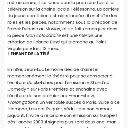
même année, il se lance pour la première fois à la
télévision sur la chaine locale Téléssonne. La carrière
du jeune comédien est alors lancée : il enchaîne les
rôles et les pièces, notamment sous la direction de
Franck Dubosc au Movies, et se fait remarquer dans
la pièce
Mon colocataire est une merde
, une
création de Fabrice Blind qui triomphe au Point-
Virgule pendant 13 mois.
L’ENFANT DE LA TÉLÉ
En 1998, Jean-Luc Lemoine décide d’arrêter
momentanément le théâtre pour se consacrer à
l’écriture de sketches pour l'émission « Stand'up
Comedy » sur Paris Première et enchaîne avec
l’écriture de son premier one-man-show,
Prolongations,
un véritable succès à Paris. Suite à ce
triomphe, Laurent Ruquier, séduit par son humour
piquant, l'invite à rejoindre son émission sur Europe 1
dès l’année 2000. Il signera plus tard deux one-man-