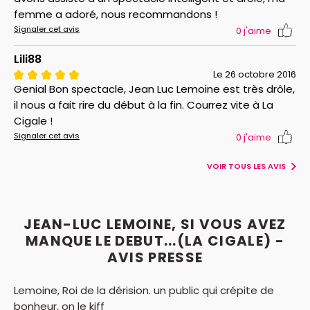
femme a adoré, nous recommandons !
Signaler cet avis
0
j'aime
Lili88
Le 26 octobre 2016
Genial Bon spectacle, Jean Luc Lemoine est très drôle,
il nous a fait rire du début à la fin. Courrez vite à La
Cigale !
Signaler cet avis
0
j'aime
VOIR TOUS LES AVIS
JEAN-LUC LEMOINE, SI VOUS AVEZ
MANQUE LE DEBUT...(LA CIGALE) -
AVIS PRESSE
Lemoine, Roi de la dérision. un public qui crépite de
bonheur, on le kiff