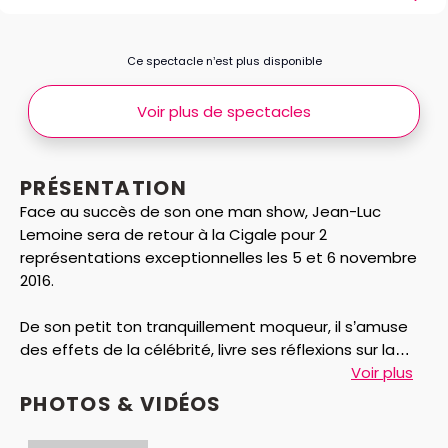
Ce spectacle n’est plus disponible
Voir plus de spectacles
PRÉSENTATION
Face au succès de son one man show, Jean-Luc
Lemoine sera de retour à la Cigale pour 2
représentations exceptionnelles les 5 et 6 novembre
2016.
De son petit ton tranquillement moqueur, il s’amuse
des effets de la célébrité, livre ses réflexions sur la
bêtise ordinaire, s’étonne des faits divers les plus
Voir plus
loufoques, et surtout, ne se refuse aucun sujet.
PHOTOS & VIDÉOS
En clair, il décrypte la société à sa manière et propose