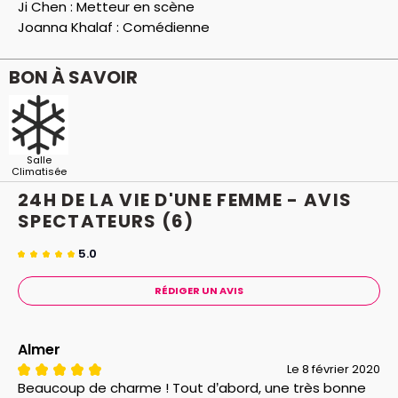
Ji Chen :
Metteur en scène
Joanna Khalaf :
Comédienne
BON À SAVOIR
Salle
Climatisée
24H DE LA VIE D'UNE FEMME - AVIS
SPECTATEURS
(6)
5.0
RÉDIGER UN AVIS
Almer
Le 8 février 2020
Beaucoup de charme ! Tout d’abord, une très bonne