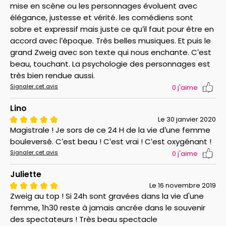
mise en scène ou les personnages évoluent avec
élégance, justesse et vérité. les comédiens sont
sobre et expressif mais juste ce qu’il faut pour être en
accord avec l’époque. Très belles musiques. Et puis le
grand Zweig avec son texte qui nous enchante. C’est
beau, touchant. La psychologie des personnages est
très bien rendue aussi.
Signaler cet avis
0
j'aime
Lino
Le 30 janvier 2020
Magistrale ! Je sors de ce 24 H de la vie d’une femme
bouleversé. C’est beau ! C’est vrai ! C’est oxygénant !
Signaler cet avis
0
j'aime
Juliette
Le 16 novembre 2019
Zweig au top ! Si 24h sont gravées dans la vie d'une
femme, 1h30 reste à jamais ancrée dans le souvenir
des spectateurs ! Très beau spectacle