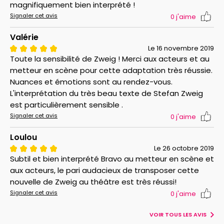
magnifiquement bien interprété !
Signaler cet avis
0
j'aime
Valérie
Le 16 novembre 2019
Toute la sensibilité de Zweig ! Merci aux acteurs et au
metteur en scène pour cette adaptation très réussie.
Nuances et émotions sont au rendez-vous.
L'interprétation du très beau texte de Stefan Zweig
est particulièrement sensible .
Signaler cet avis
0
j'aime
Loulou
Le 26 octobre 2019
Subtil et bien interprété Bravo au metteur en scène et
aux acteurs, le pari audacieux de transposer cette
nouvelle de Zweig au théâtre est très réussi!
Signaler cet avis
0
j'aime
VOIR TOUS LES AVIS