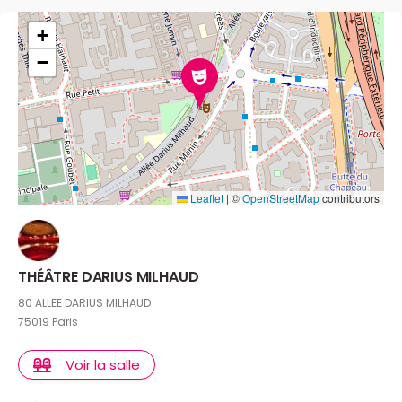
+
−
Leaflet
|
©
OpenStreetMap
contributors
THÉÂTRE DARIUS MILHAUD
80 ALLEE DARIUS MILHAUD
75019 Paris
Voir la salle