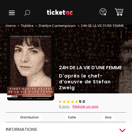
Home
Théâtre
Théâtre Contemporain
24H DE LA VIE D'UNE FEMME
24H DE LA VIE D'UNE FEMME
D’après le chef-
d’oeuvre de Stefan
Zweig
5.0
6 avis
Rédiger un avis
Distribution
Salle
Avis
INFORMATIONS