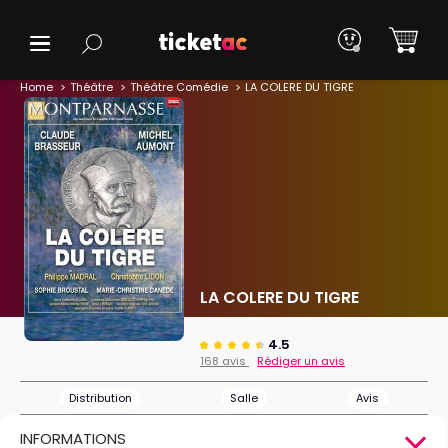
Home
Théâtre
Théâtre Comédie
LA COLERE DU TIGRE
LA COLERE DU TIGRE
4.5
168 avis
Rédiger un avis
Distribution
Salle
Avis
INFORMATIONS