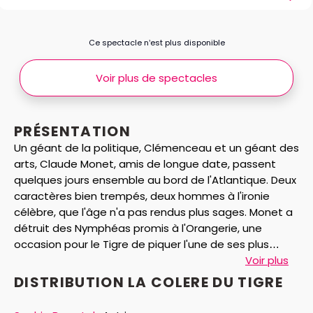
Ce spectacle n’est plus disponible
Voir plus de spectacles
PRÉSENTATION
Un géant de la politique, Clémenceau et un géant des
arts, Claude Monet, amis de longue date, passent
quelques jours ensemble au bord de l'Atlantique. Deux
caractères bien trempés, deux hommes à l'ironie
célèbre, que l'âge n'a pas rendus plus sages. Monet a
détruit des Nymphéas promis à l'Orangerie, une
occasion pour le Tigre de piquer l'une de ses plus
mémorables colères.
Voir plus
DISTRIBUTION LA COLERE DU TIGRE
"La colère du Tigre", une plongée dans l'intimité de
deux géants