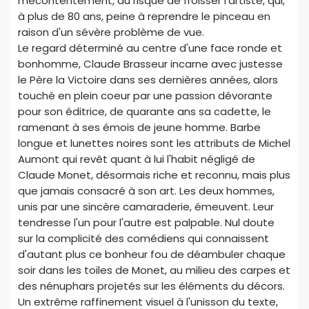
mécontentement, au risque de froisser l'artiste, qui,
à plus de 80 ans, peine à reprendre le pinceau en
raison d'un sévère problème de vue.
Le regard déterminé au centre d'une face ronde et
bonhomme, Claude Brasseur incarne avec justesse
le Père la Victoire dans ses dernières années, alors
touché en plein coeur par une passion dévorante
pour son éditrice, de quarante ans sa cadette, le
ramenant à ses émois de jeune homme. Barbe
longue et lunettes noires sont les attributs de Michel
Aumont qui revêt quant à lui l'habit négligé de
Claude Monet, désormais riche et reconnu, mais plus
que jamais consacré à son art. Les deux hommes,
unis par une sincère camaraderie, émeuvent. Leur
tendresse l'un pour l'autre est palpable. Nul doute
sur la complicité des comédiens qui connaissent
d'autant plus ce bonheur fou de déambuler chaque
soir dans les toiles de Monet, au milieu des carpes et
des nénuphars projetés sur les éléments du décors.
Un extrême raffinement visuel à l'unisson du texte,