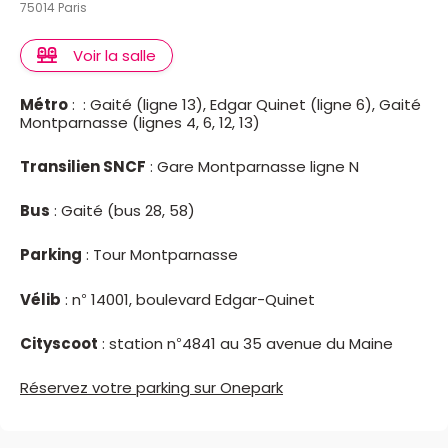
75014 Paris
Voir la salle
Métro
: : Gaité (ligne 13), Edgar Quinet (ligne 6), Gaité
Montparnasse (lignes 4, 6, 12, 13)
Transilien SNCF
: Gare Montparnasse ligne N
Bus
: Gaité (bus 28, 58)
Parking
: Tour Montparnasse
Vélib
: n° 14001, boulevard Edgar-Quinet
Cityscoot
: station n°4841 au 35 avenue du Maine
Réservez votre parking sur Onepark