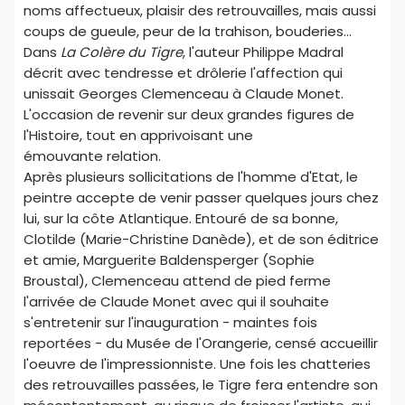
noms affectueux, plaisir des retrouvailles, mais aussi
coups de gueule, peur de la trahison, bouderies...
Dans
La Colère du Tigre
, l'auteur Philippe Madral
décrit avec tendresse et drôlerie l'affection qui
unissait Georges Clemenceau à Claude Monet.
L'occasion de revenir sur deux grandes figures de
l'Histoire, tout en apprivoisant une
émouvante relation.
Après plusieurs sollicitations de l'homme d'Etat, le
peintre accepte de venir passer quelques jours chez
lui, sur la côte Atlantique. Entouré de sa bonne,
Clotilde (Marie-Christine Danède), et de son éditrice
et amie, Marguerite Baldensperger (Sophie
Broustal), Clemenceau attend de pied ferme
l'arrivée de Claude Monet avec qui il souhaite
s'entretenir sur l'inauguration - maintes fois
reportées - du Musée de l'Orangerie, censé accueillir
l'oeuvre de l'impressionniste. Une fois les chatteries
des retrouvailles passées, le Tigre fera entendre son