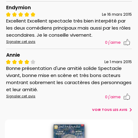
Endymion
Le 16 mars 2015
Excellent Excellent spectacle très bien interpété par
les deux comédiens principaux mais aussi par les rôles
secondaires. Je le conseille vivement.
Signaler cet avis
0
j'aime
Annie
Le 1 mars 2015
Bonne présentation d'une amitié solide Spectacle
vivant, bonne mise en scène et très bons acteurs
montrant sobrement les caractères des personnages
et leur amitié.
Signaler cet avis
0
j'aime
VOIR TOUS LES AVIS