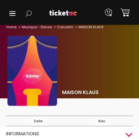
Home
Musique - Danse
Concerts
MAISON KLAUS
MAISON KLAUS
Salle
Avis
INFORMATIONS