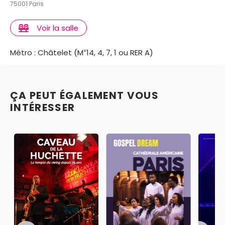
75001 Paris
Voir la salle
Métro : Châtelet (M°14, 4, 7, 1 ou RER A)
ÇA PEUT ÉGALEMENT VOUS
INTÉRESSER