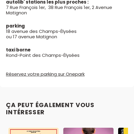
autolib' stations les plus proches :
7 Rue François 1er, 38 Rue François 1er, 2 Avenue
Matignon
parking
18 avenue des Champs-Élysées
ou 17 avenue Matignon
taxi borne
Rond-Point des Champs-Élysées
Réservez votre parking sur Onepark
ÇA PEUT ÉGALEMENT VOUS
INTÉRESSER