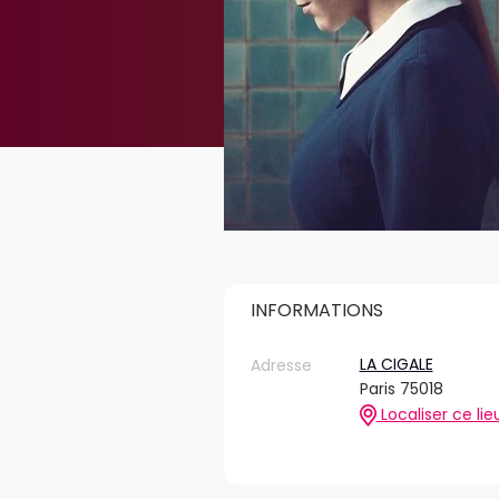
INFORMATIONS
LA CIGALE
Adresse
Paris 75018
Localiser ce lie