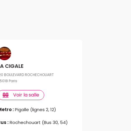
LA CIGALE
20 BOULEVARD ROCHECHOUART
5018 Paris
Voir la salle
Metro :
Pigalle (lignes 2, 12)
us :
Rochechouart (Bus 30, 54)