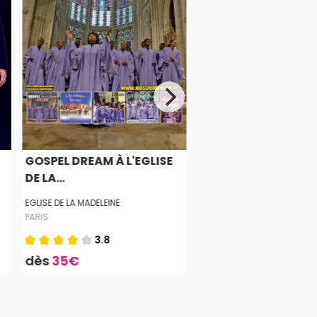
GOSPEL DREAM À L'EGLISE
DE LA...
EGLISE DE LA MADELEINE
PARIS
3.8
dès
35€