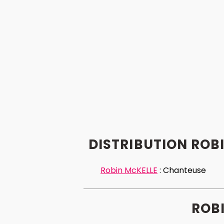
DISTRIBUTION ROB
Robin McKELLE
:
Chanteuse
ROBI