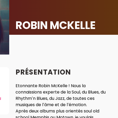
ROBIN MCKELLE
PRÉSENTATION
Etonnante Robin McKelle ! Nous la
connaissions experte de la Soul, du Blues, du
u
Rhythm’n Blues, du Jazz, de toutes ces
musiques de l’âme et de l’émotion.
Après deux albums plus orientés soul old
school Memphis ou Motown, je voulais