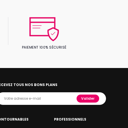
PAIEMENT 100% SÉCURISÉ
ECEVEZ TOUS NOS BONS PLANS
Valider
ONTOURNABLES
PROFESSIONNELS