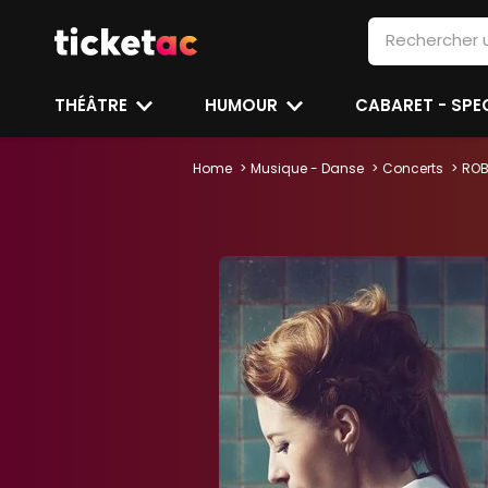
THÉÂTRE
HUMOUR
CABARET - SP
Home
Musique - Danse
Concerts
ROB