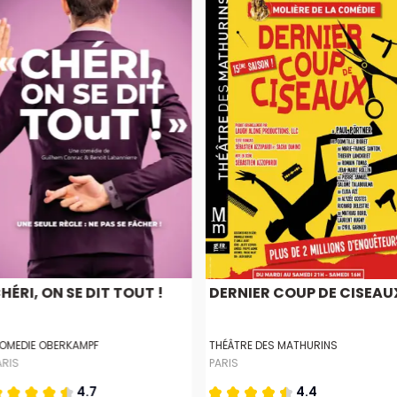
HÉRI, ON SE DIT TOUT !
DERNIER COUP DE CISEAU
OMEDIE OBERKAMPF
THÉÂTRE DES MATHURINS
ARIS
PARIS
4.7
4.4