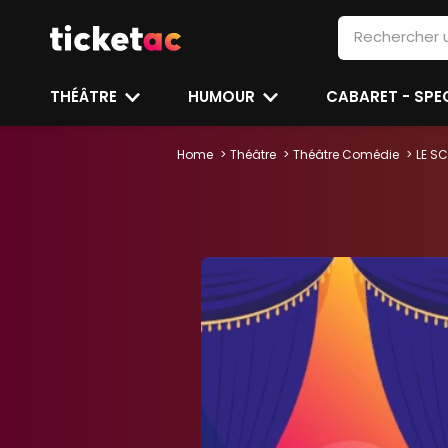
THÉÂTRE
HUMOUR
CABARET - SP
Home
Théâtre
Théâtre Comédie
LE S