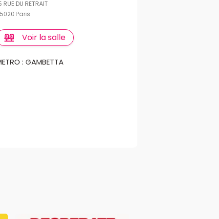
5 RUE DU RETRAIT
5020 Paris
Voir la salle
METRO : GAMBETTA