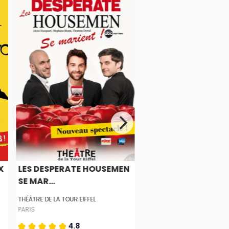
X
LES DESPERATE HOUSEMEN
SE MAR...
THÉÂTRE DE LA TOUR EIFFEL
PARIS
4.8