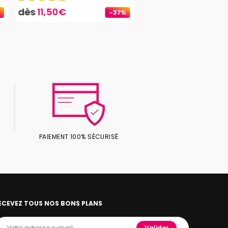
dès
11,50€
-37%
PAIEMENT 100% SÉCURISÉ
ECEVEZ TOUS NOS BONS PLANS
Valider