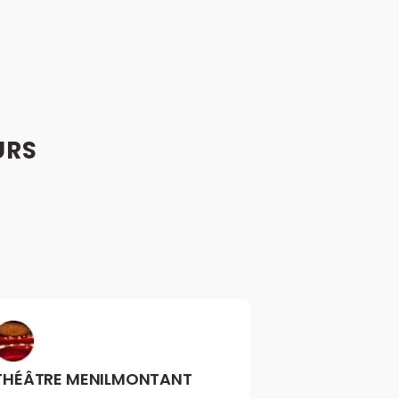
URS
THÉÂTRE MENILMONTANT