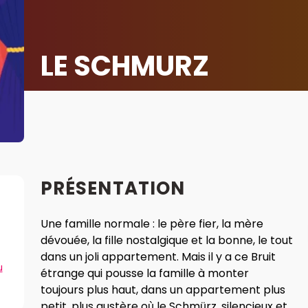
LE SCHMURZ
PRÉSENTATION
Une famille normale : le père fier, la mère
dévouée, la fille nostalgique et la bonne, le tout
dans un joli appartement. Mais il y a ce Bruit
u
étrange qui pousse la famille à monter
toujours plus haut, dans un appartement plus
petit, plus austère où le Schmürz, silencieux et