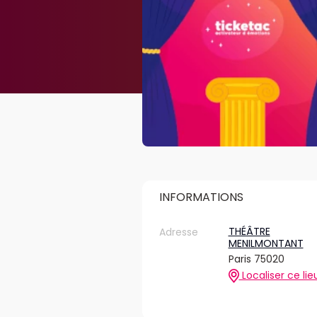
INFORMATIONS
THÉÂTRE
Adresse
MENILMONTANT
Paris 75020
Localiser ce lie