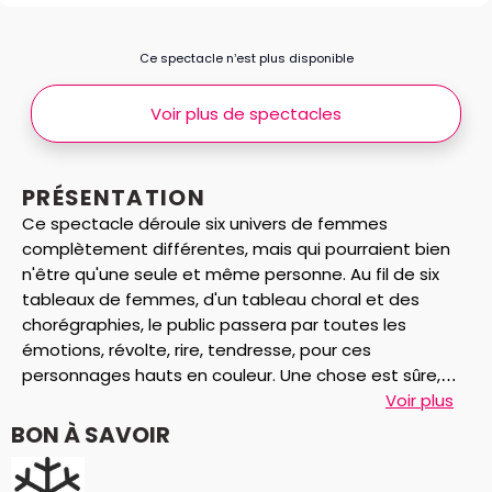
Ce spectacle n’est plus disponible
Voir plus de spectacles
PRÉSENTATION
Ce spectacle déroule six univers de femmes
complètement différentes, mais qui pourraient bien
n'être qu'une seule et même personne. Au fil de six
tableaux de femmes, d'un tableau choral et des
chorégraphies, le public passera par toutes les
émotions, révolte, rire, tendresse, pour ces
personnages hauts en couleur. Une chose est sûre,
malgré le sérieux des propos traités, tout se fait avec
Voir plus
humour et fantaisie. Loin d'être une pièce uniquement
BON À SAVOIR
pour les femmes, c'est un spectacle qui s'adresse à
tous.