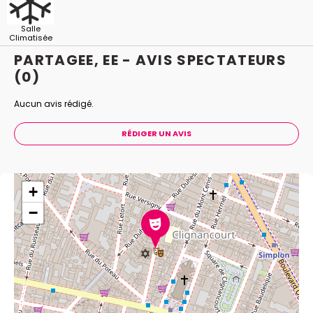
Salle
Climatisée
PARTAGEE, EE - AVIS
SPECTATEURS
(0)
Aucun avis rédigé.
RÉDIGER UN AVIS
+
−