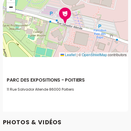
−
Leaflet
|
©
OpenStreetMap
contributors
PARC DES EXPOSITIONS - POITIERS
11 Rue Salvador Allende
86000 Poitiers
PHOTOS & VIDÉOS