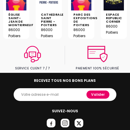
ÉGLISE
CATHEDRALE
PARC DES
ESPACE
SAINT-
SAINT
EXPOSITIONS
REPUBLIC
JEAN DE
PIERRE -
DE
CORNER
MONTIERNEUF
POITIERS
POITIERS
86000
86000
86000
86000
Poitiers
Poitiers
Poitiers
Poitiers
SERVICE CLIENT 7 / 7
PAIEMENT 100% SÉCURISÉ
RECEVEZ TOUS NOS BONS PLANS
Valider
SUIVEZ-NOUS