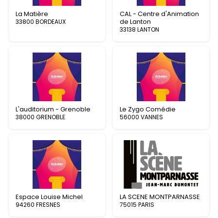
La Matière
CAL - Centre d'Animation
de Lanton
33800 BORDEAUX
33138 LANTON
L'auditorium - Grenoble
Le Zygo Comédie
38000 GRENOBLE
56000 VANNES
Espace Louise Michel
LA SCENE MONTPARNASSE
94260 FRESNES
75015 PARIS