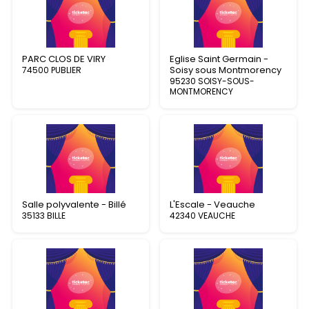
PARC CLOS DE VIRY
Eglise Saint Germain -
Soisy sous Montmorency
74500 PUBLIER
95230 SOISY-SOUS-
MONTMORENCY
Salle polyvalente - Billé
L'Escale - Veauche
35133 BILLE
42340 VEAUCHE