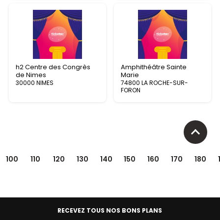
h2 Centre des Congrès
Amphithéâtre Sainte
de Nimes
Marie
30000 NIMES
74800 LA ROCHE-SUR-
FORON
100
110
120
130
140
150
160
170
180
RECEVEZ TOUS NOS BONS PLANS