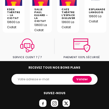
EDEN
SALLE
CAFE
ESPLANADE
THÉÂTRE
PAUL
THÉÂTRE
LANGLOIS
- LA
ELUARD -
L'ESPACE
13600 La
CIOTAT
LA
GULLIVER
CIOTAT
Ciotat
13600 La
13600 La
13600 La
Ciotat
Ciotat
Ciotat
SERVICE CLIENT 7 / 7
PAIEMENT 100% SÉCURISÉ
RECEVEZ TOUS NOS BONS PLANS
Valider
SUIVEZ-NOUS