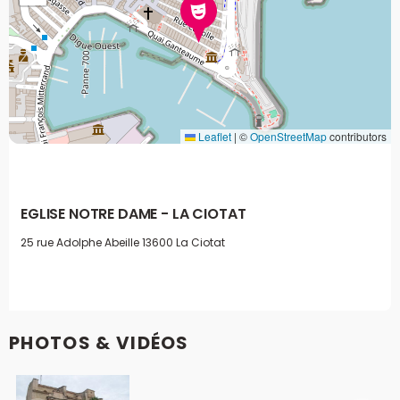
Leaflet
|
©
OpenStreetMap
contributors
EGLISE NOTRE DAME - LA CIOTAT
25 rue Adolphe Abeille
13600 La Ciotat
PHOTOS & VIDÉOS