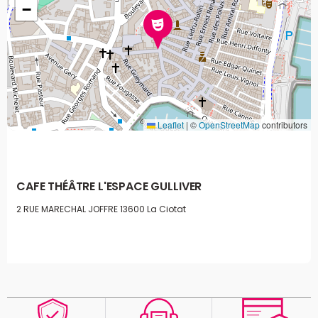
−
Leaflet
|
©
OpenStreetMap
contributors
CAFE THÉÂTRE L'ESPACE GULLIVER
2 RUE MARECHAL JOFFRE
13600 La Ciotat