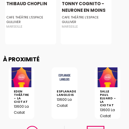
THIBAUD CHOPLIN
TONNY COGNITO -
NEURONE EN MOINS
CAFE THÉÂTRE L'ESPACE
CAFE THÉÂTRE L'ESPACE
GULLIVER
GULLIVER
MARSEILLE
MARSEILLE
À PROXIMITÉ
EDEN
ESPLANADE
SALLE
THÉÂTRE
LANGLOIS
PAUL
- LA
ELUARD -
13600 La
CIOTAT
LA
CIOTAT
Ciotat
13600 La
13600 La
Ciotat
Ciotat