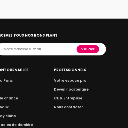
ECEVEZ TOUS NOS BONS PLANS
Valider
ONTOURNABLES
PROFESSIONNELS
d Paris
Votre espace pro
n
Devenir partenaire
 de chance
CE & Entreprise
halik
Nous contacter
dy clubs
acles de dernière