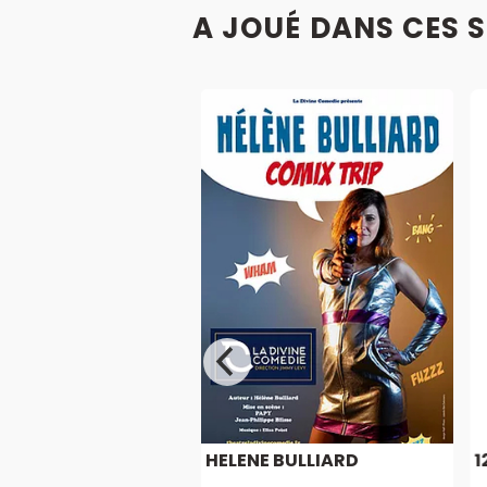
A JOUÉ DANS CES 
HELENE BULLIARD
1