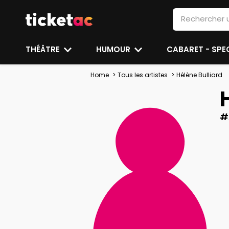
THÉÂTRE
HUMOUR
CABARET - SP
Home
Tous les artistes
Hélène Bulliard
#