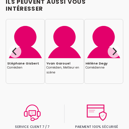
ILS PEUVENT AUSSI VOUS
INTÉRESSER
Stéphane Gisbert
Yvan Garouel
Hélène Degy
Na
Comédien
Comédien, Metteur en
Comédienne
Co
scène
SERVICE CLIENT 7 / 7
PAIEMENT 100% SÉCURISÉ