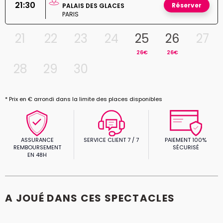
21:30
Réserver
PALAIS DES GLACES
PARIS
21
22
23
24
25
26
27
26€
26€
28
29
30
* Prix en € arrondi dans la limite des places disponibles
ASSURANCE
SERVICE CLIENT 7 / 7
PAIEMENT 100%
REMBOURSEMENT
SÉCURISÉ
EN 48H
A JOUÉ DANS CES SPECTACLES