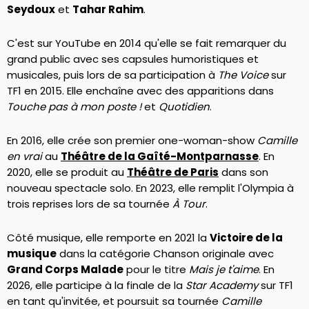
Seydoux
et
Tahar Rahim
.
C'est sur YouTube en 2014 qu'elle se fait remarquer du
grand public avec ses capsules humoristiques et
musicales, puis lors de sa participation à
The Voice
sur
TF1 en 2015. Elle enchaîne avec des apparitions dans
Touche pas à mon poste !
et
Quotidien
.
En 2016, elle crée son premier one-woman-show
Camille
en vrai
au
Théâtre de la Gaîté-Montparnasse
. En
2020, elle se produit au
Théâtre de Paris
dans son
nouveau spectacle solo. En 2023, elle remplit l'Olympia à
trois reprises lors de sa tournée
À Tour
.
Côté musique, elle remporte en 2021 la
Victoire de la
musique
dans la catégorie Chanson originale avec
Grand Corps Malade
pour le titre
Mais je t'aime
. En
2026, elle participe à la finale de la
Star Academy
sur TF1
en tant qu'invitée, et poursuit sa tournée
Camille