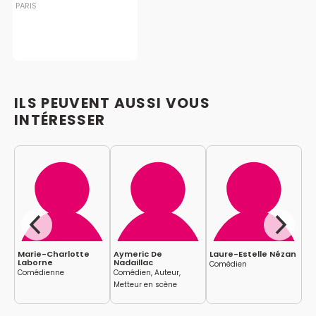
PARIS
ILS PEUVENT AUSSI VOUS
INTÉRESSER
Marie-Charlotte
Aymeric De
Laure-Estelle Nézan
Ma
Laborne
Nadaillac
Comédien
Co
Comédienne
Comédien, Auteur,
Metteur en scène