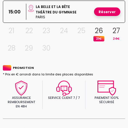
LA BELLE ET LA BÊTE
15:00
Réserver
THÉÂTRE DU GYMNASE
PARIS
21
22
23
24
25
26
27
21€
24€
28
29
30
PROMOTION
* Prix en € arrondi dans la limite des places disponibles
ASSURANCE
SERVICE CLIENT 7 / 7
PAIEMENT 100%
REMBOURSEMENT
SÉCURISÉ
EN 48H