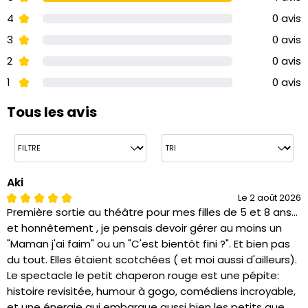
4
0 avis
3
0 avis
2
0 avis
1
0 avis
Tous les avis
Aki
Le 2 août 2026
Première sortie au théâtre pour mes filles de 5 et 8 ans...
et honnêtement , je pensais devoir gérer au moins un
"Maman j'ai faim" ou un "C'est bientôt fini ?". Et bien pas
du tout. Elles étaient scotchées ( et moi aussi d'ailleurs).
Le spectacle le petit chaperon rouge est une pépite:
histoire revisitée, humour à gogo, comédiens incroyable,
et une énergie qui embarque aussi bien les petits que