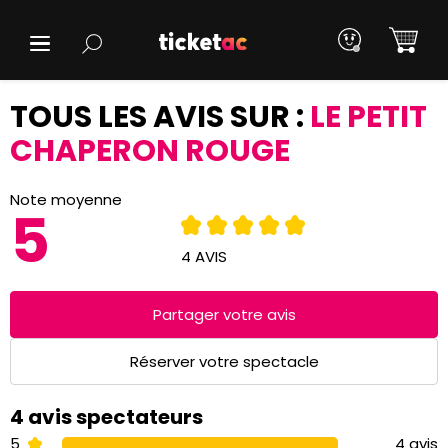
TOUS LES AVIS SUR :
LE PETIT
CHAPERON ROUGE
Note moyenne
5
4 AVIS
Partager votre avis
Réserver votre spectacle
4 avis spectateurs
5
4 avis