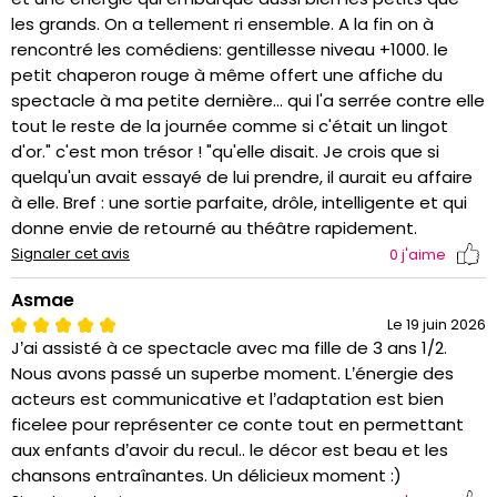
les grands. On a tellement ri ensemble. A la fin on à
rencontré les comédiens: gentillesse niveau +1000. le
petit chaperon rouge à même offert une affiche du
spectacle à ma petite dernière... qui l'a serrée contre elle
tout le reste de la journée comme si c'était un lingot
d'or." c'est mon trésor ! "qu'elle disait. Je crois que si
quelqu'un avait essayé de lui prendre, il aurait eu affaire
à elle. Bref : une sortie parfaite, drôle, intelligente et qui
donne envie de retourné au théâtre rapidement.
Signaler cet avis
0
j'aime
Asmae
Le 19 juin 2026
J’ai assisté à ce spectacle avec ma fille de 3 ans 1/2.
Nous avons passé un superbe moment. L’énergie des
acteurs est communicative et l’adaptation est bien
ficelee pour représenter ce conte tout en permettant
aux enfants d’avoir du recul.. le décor est beau et les
chansons entraînantes. Un délicieux moment :)