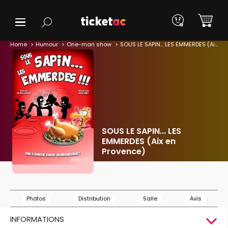
Home
Humour
One-man show
SOUS LE SAPIN... LES EMMERDES (Aix en Provence)
SOUS LE SAPIN... LES
EMMERDES (Aix en
Provence)
Photos
Distribution
Salle
Avis
INFORMATIONS