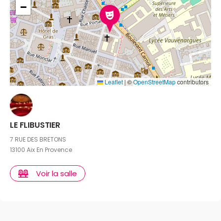
−
Leaflet
|
©
OpenStreetMap
contributors
LE FLIBUSTIER
7 RUE DES BRETONS
13100 Aix En Provence
Voir la salle