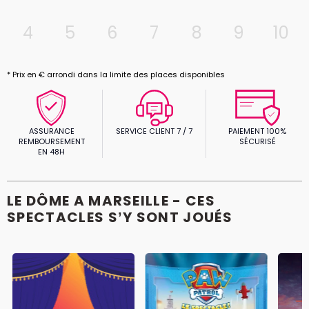
4
5
6
7
8
9
10
* Prix en € arrondi dans la limite des places disponibles
ASSURANCE
SERVICE CLIENT 7 / 7
PAIEMENT 100%
REMBOURSEMENT
SÉCURISÉ
EN 48H
LE DÔME A MARSEILLE - CES
SPECTACLES S’Y SONT JOUÉS