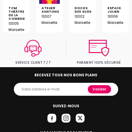
TCM
ATELIER
DOCKS
ESPACE
THÉÂTRE
SANTONS
DES SUDS
JULIEN
DE LA
13007
13002
13006
COMEDIE
Marseille
Marseille
Marseille
13005
Marseille
SERVICE CLIENT 7 / 7
PAIEMENT 100% SÉCURISÉ
RECEVEZ TOUS NOS BONS PLANS
Valider
SUIVEZ-NOUS