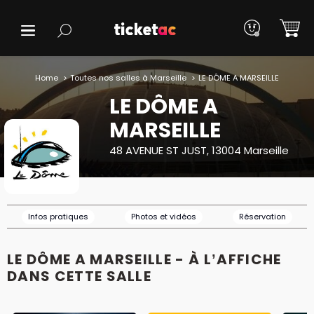
Home
Toutes nos salles à Marseille
LE DÔME A MARSEILLE
LE DÔME A
MARSEILLE
48 AVENUE ST JUST, 13004 Marseille
Infos pratiques
Photos et vidéos
Réservation
LE DÔME A MARSEILLE - À L’AFFICHE
DANS CETTE SALLE