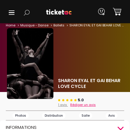
Home
Musique - Danse
Ballets
SHARON EYAL ET GAI BEHAR LOVE CYCLE
SHARON EYAL ET GAI BEHAR
LOVE CYCLE
5.0
1 avis
Rédiger un avis
Photos
Distribution
Salle
Avis
INFORMATIONS