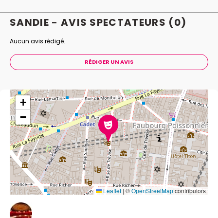
SANDIE - AVIS
SPECTATEURS
(0)
Aucun avis rédigé.
RÉDIGER UN AVIS
+
−
Leaflet
|
©
OpenStreetMap
contributors