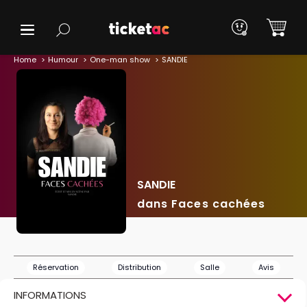
Home
Humour
One-man show
SANDIE
SANDIE
dans Faces cachées
Réservation
Distribution
Salle
Avis
INFORMATIONS