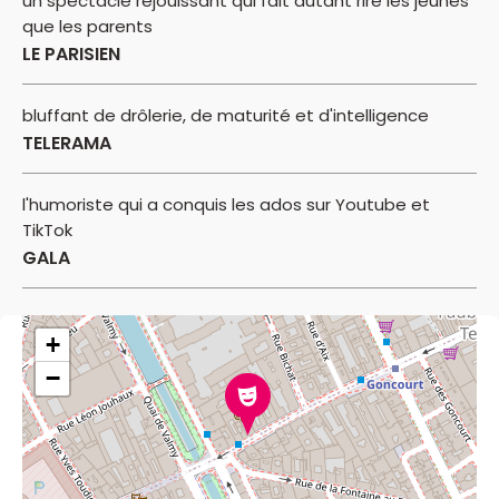
un spectacle réjouissant qui fait autant rire les jeunes
que les parents
LE PARISIEN
bluffant de drôlerie, de maturité et d'intelligence
TELERAMA
l'humoriste qui a conquis les ados sur Youtube et
TikTok
GALA
+
−