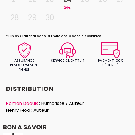
26€
28
29
30
* Prix en € arrondi dans la limite des places disponibles
ASSURANCE
SERVICE CLIENT 7 / 7
PAIEMENT 100%
REMBOURSEMENT
SÉCURISÉ
EN 48H
DISTRIBUTION
Roman Doduik
:
Humoriste / Auteur
Henry Fexa :
Auteur
BON À SAVOIR