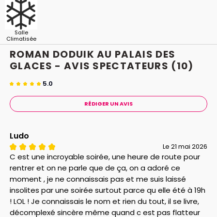
Salle
Climatisée
ROMAN DODUIK AU PALAIS DES
GLACES - AVIS
SPECTATEURS
(10)
5.0
RÉDIGER UN AVIS
Ludo
Le 21 mai 2026
C est une incroyable soirée, une heure de route pour
rentrer et on ne parle que de ça, on a adoré ce
moment , je ne connaissais pas et me suis laissé
insolites par une soirée surtout parce qu elle été à 19h
! LOL ! Je connaissais le nom et rien du tout, il se livre,
décomplexé sincère même quand c est pas flatteur