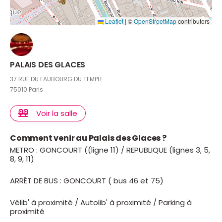
Leaflet
|
©
OpenStreetMap
contributors
PALAIS DES GLACES
37 RUE DU FAUBOURG DU TEMPLE
75010 Paris
Voir la salle
Comment venir au Palais des Glaces ?
METRO : GONCOURT ((ligne 11) / REPUBLIQUE (lignes 3, 5,
8, 9, 11)
ARRÊT DE BUS : GONCOURT ( bus 46 et 75)
Vélib' à proximité / Autolib' à proximité / Parking à
proximité