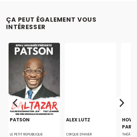
ÇA PEUT ÉGALEMENT VOUS
INTÉRESSER
PATSON
ALEX LUTZ
HOW T
PARISI
LE PETIT REPUBLIQUE
CIRQUE D'HIVER
THÉÂTRE