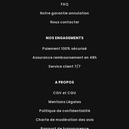
FAQ
Notre garantie annulation
Nous contacter
NOS ENGAGEMENTS
Paiement 100% sécurisé
Assurance remboursement en 48h
Service client 7/7
A PROPOS
CGV et CGU
Mentions Légales
Politique de confidentialité
Charte de modération des avis
Rapport de transparence