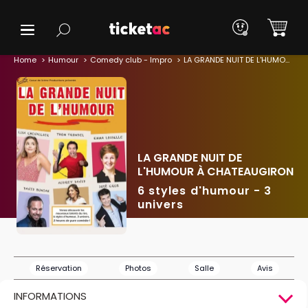
Home
Humour
Comedy club - Impro
LA GRANDE NUIT DE L'HUMOUR À CHATEAUGIRON
LA GRANDE NUIT DE
L'HUMOUR À CHATEAUGIRON
6 styles d'humour - 3
univers
Réservation
Photos
Salle
Avis
INFORMATIONS