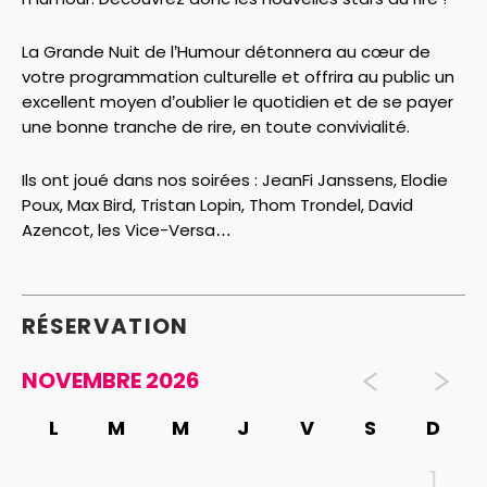
La Grande Nuit de l’Humour détonnera au cœur de
votre programmation culturelle et offrira au public un
excellent moyen d’oublier le quotidien et de se payer
une bonne tranche de rire, en toute convivialité.
Ils ont joué dans nos soirées : JeanFi Janssens, Elodie
Poux, Max Bird, Tristan Lopin, Thom Trondel, David
Azencot, les Vice-Versa…
RÉSERVATION
NOVEMBRE 2026
L
M
M
J
V
S
D
1