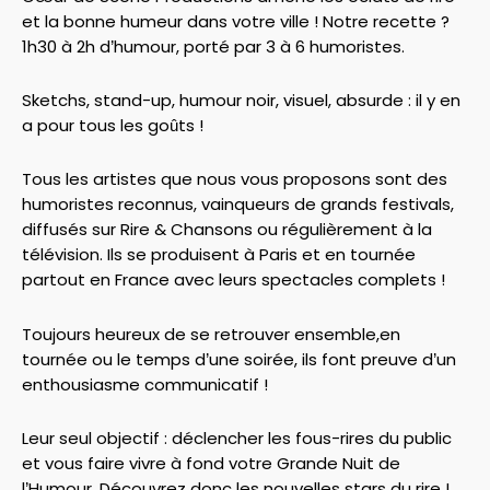
et la bonne humeur dans votre ville ! Notre recette ?
1h30 à 2h d’humour, porté par 3 à 6 humoristes.
Sketchs, stand-up, humour noir, visuel, absurde : il y en
a pour tous les goûts !
Tous les artistes que nous vous proposons sont des
humoristes reconnus, vainqueurs de grands festivals,
diffusés sur Rire & Chansons ou régulièrement à la
télévision. Ils se produisent à Paris et en tournée
partout en France avec leurs spectacles complets !
Toujours heureux de se retrouver ensemble,en
tournée ou le temps d’une soirée, ils font preuve d’un
enthousiasme communicatif !
Leur seul objectif : déclencher les fous-rires du public
et vous faire vivre à fond votre Grande Nuit de
l’Humour. Découvrez donc les nouvelles stars du rire !