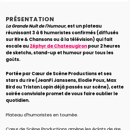
PRÉSENTATION
La Grande Nuit de l'Humour,
est un plateau
réunissant 3 à 6 humoristes confirmés (diffusés
sur Rire & Chansons ou à la télévision) qui fait
escale au
Zéphyr de Chateaugiron
pour 2 heures
de sketchs, stand-up et humour pour tous les
goûts.
Portée par Cœur de Scène Productions et ses
stars du rire (JeanFi Janssens, Elodie Poux, Max
Bird ou Tristan Lopin déjà passés sur scène), cette
soirée conviviale promet de vous faire oublier le
quotidien.
Plateau d’humoristes en tournée.
Cœur de Scène Productions amène les éclats de rire