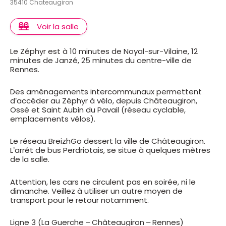
35410 Chateaugiron
Voir la salle
Le Zéphyr est à 10 minutes de Noyal-sur-Vilaine, 12
minutes de Janzé, 25 minutes du centre-ville de
Rennes.
Des aménagements intercommunaux permettent
d’accéder au Zéphyr à vélo, depuis Châteaugiron,
Ossé et Saint Aubin du Pavail (réseau cyclable,
emplacements vélos).
Le réseau BreizhGo dessert la ville de Châteaugiron.
L’arrêt de bus Perdriotais, se situe à quelques mètres
de la salle.
Attention, les cars ne circulent pas en soirée, ni le
dimanche. Veillez à utiliser un autre moyen de
transport pour le retour notamment.
Ligne 3 (La Guerche – Châteaugiron – Rennes)