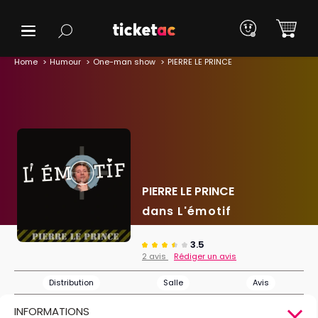
Home
Humour
One-man show
PIERRE LE PRINCE
PIERRE LE PRINCE
dans L'émotif
3.5
2 avis
Rédiger un avis
Distribution
Salle
Avis
INFORMATIONS