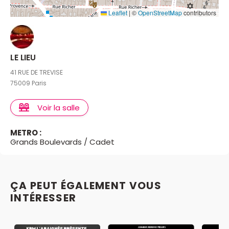
Leaflet
|
©
OpenStreetMap
contributors
LE LIEU
41 RUE DE TREVISE
75009 Paris
Voir la salle
METRO :
Grands Boulevards / Cadet
ÇA PEUT ÉGALEMENT VOUS
INTÉRESSER