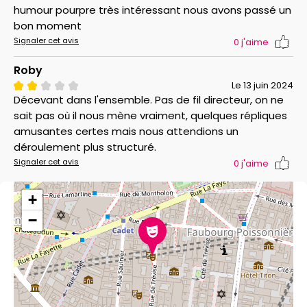
humour pourpre très intéressant nous avons passé un
bon moment
Signaler cet avis
0
j'aime
Roby
Le 13 juin 2024
Décevant dans l'ensemble. Pas de fil directeur, on ne
sait pas où il nous mène vraiment, quelques répliques
amusantes certes mais nous attendions un
déroulement plus structuré.
Signaler cet avis
0
j'aime
+
−