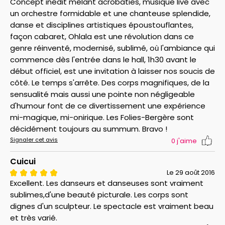
Concept inédit mêlant acrobaties, musique live avec
un orchestre formidable et une chanteuse splendide,
danse et disciplines artistiques époustouflantes,
façon cabaret, Ohlala est une révolution dans ce
genre réinventé, modernisé, sublimé, où l'ambiance qui
commence dès l'entrée dans le hall, 1h30 avant le
début officiel, est une invitation à laisser nos soucis de
côté. Le temps s'arrête. Des corps magnifiques, de la
sensualité mais aussi une pointe non négligeable
d'humour font de ce divertissement une expérience
mi-magique, mi-onirique. Les Folies-Bergère sont
décidément toujours au summum. Bravo !
Signaler cet avis
0
j'aime
Cuicui
Le 29 août 2016
Excellent. Les danseurs et danseuses sont vraiment
sublimes,d'une beauté picturale. Les corps sont
dignes d'un sculpteur. Le spectacle est vraiment beau
et très varié.