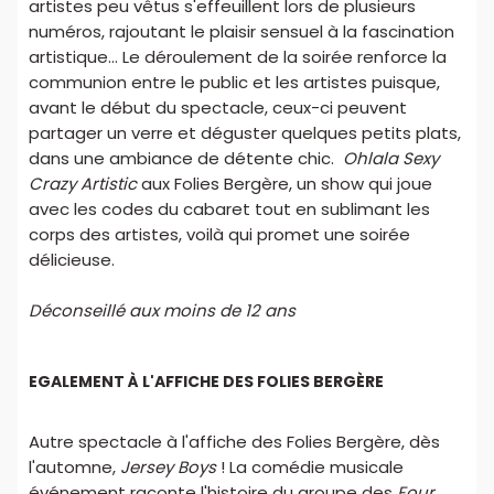
artistes peu vêtus s'effeuillent lors de plusieurs
numéros, rajoutant le plaisir sensuel à la fascination
artistique... Le déroulement de la soirée renforce la
communion entre le public et les artistes puisque,
avant le début du spectacle, ceux-ci peuvent
partager un verre et déguster quelques petits plats,
dans une ambiance de détente chic.
Ohlala Sexy
Crazy Artistic
aux Folies Bergère, un show qui joue
avec les codes du cabaret tout en sublimant les
corps des artistes, voilà qui promet une soirée
délicieuse.
Déconseillé aux moins de 12 ans
EGALEMENT À L'AFFICHE DES FOLIES BERGÈRE
Autre spectacle à l'affiche des Folies Bergère, dès
l'automne,
Jersey Boys
! La comédie musicale
événement raconte l'histoire du groupe des
Four