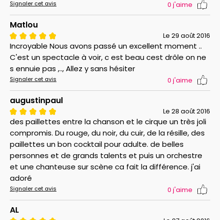
Signaler cet avis
0
j'aime
Matlou
Le 29 août 2016
Incroyable Nous avons passé un excellent moment ..
C'est un spectacle à voir, c est beau cest drôle on ne
s ennuie pas ,.., Allez y sans hésiter
Signaler cet avis
0
j'aime
augustinpaul
Le 28 août 2016
des paillettes entre la chanson et le cirque un très joli
compromis. Du rouge, du noir, du cuir, de la résille, des
paillettes un bon cocktail pour adulte. de belles
personnes et de grands talents et puis un orchestre
et une chanteuse sur scène ca fait la différence. j'ai
adoré
Signaler cet avis
0
j'aime
AL