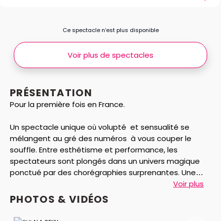
Ce spectacle n’est plus disponible
Voir plus de spectacles
PRÉSENTATION
Pour la première fois en France.
Un spectacle unique où volupté et sensualité se
mélangent au gré des numéros à vous couper le
souffle. Entre esthétisme et performance, les
spectateurs sont plongés dans un univers magique
ponctué par des chorégraphies surprenantes. Une
pincée d’humour et un soupçon de provocation, voilà
Voir plus
ce qui vous attend à Ohlala SEXY – CRAZY – ARTISTIC
PHOTOS & VIDÉOS
Remplis de surprises ce show mettra tous vos sens en