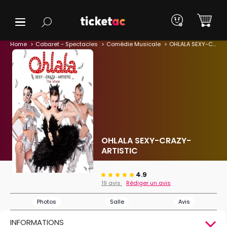
Home
Cabaret - Spectacles
Comédie Musicale
OHLALA SEXY-CRAZY-ARTISTIC
OHLALA SEXY-CRAZY-
ARTISTIC
4.9
19 avis
Rédiger un avis
Photos
Salle
Avis
INFORMATIONS