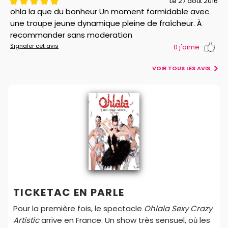
Le 27 août 2016
ohla la que du bonheur Un moment formidable avec
une troupe jeune dynamique pleine de fraîcheur. À
recommander sans moderation
Signaler cet avis
0
j'aime
VOIR TOUS LES AVIS
TICKETAC EN PARLE
Pour la première fois, le spectacle
Ohlala Sexy Crazy
Artistic
arrive en France. Un show très sensuel, où les