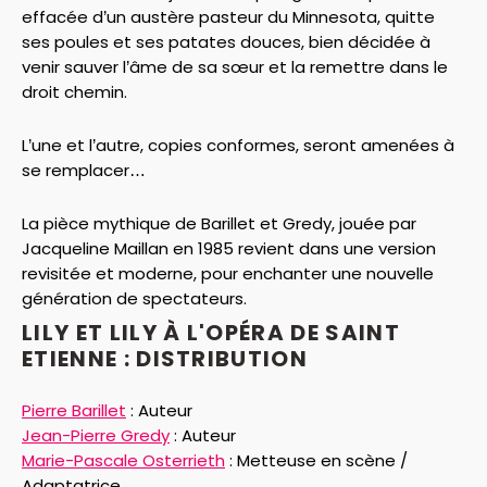
effacée d’un austère pasteur du Minnesota, quitte
ses poules et ses patates douces, bien décidée à
venir sauver l’âme de sa sœur et la remettre dans le
droit chemin.
L’une et l’autre, copies conformes, seront amenées à
se remplacer…
La pièce mythique de Barillet et Gredy, jouée par
Jacqueline Maillan en 1985 revient dans une version
revisitée et moderne, pour enchanter une nouvelle
génération de spectateurs.
LILY ET LILY À L'OPÉRA DE SAINT
ETIENNE : DISTRIBUTION
Pierre Barillet
:
Auteur
Jean-Pierre Gredy
:
Auteur
Marie-Pascale Osterrieth
:
Metteuse en scène /
Adaptatrice