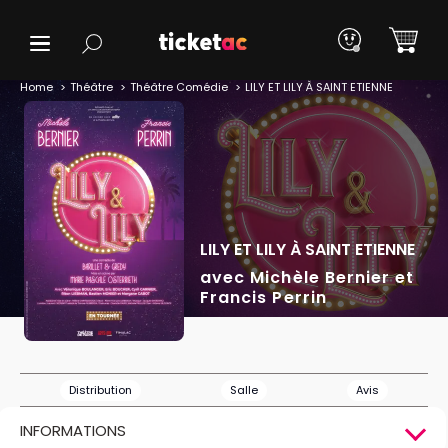
Home
Théâtre
Théâtre Comédie
LILY ET LILY À SAINT ETIENNE
LILY ET LILY À SAINT ETIENNE
avec Michèle Bernier et
Francis Perrin
Distribution
Salle
Avis
INFORMATIONS