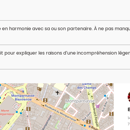
re en harmonie avec sa ou son partenaire. À ne pas manqu
t pour expliquer les raisons d’une incompréhension légen
1
7