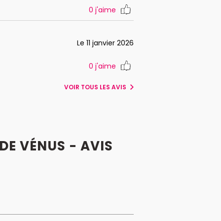
0
j'aime
Le 11 janvier 2026
0
j'aime
VOIR TOUS LES AVIS
DE VÉNUS - AVIS