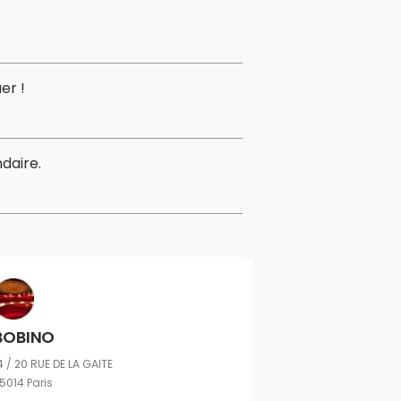
er !
daire.
BOBINO
4 / 20 RUE DE LA GAITE
5014 Paris