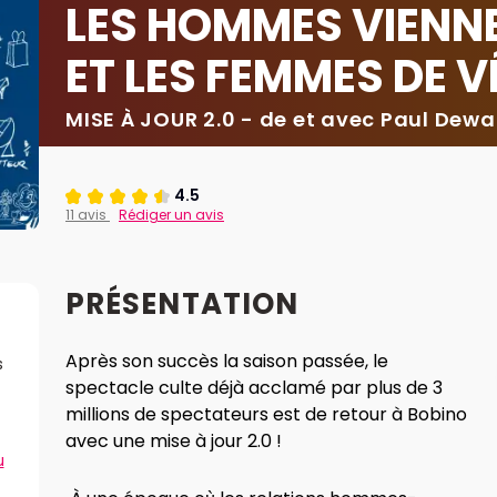
LES HOMMES VIENN
ET LES FEMMES DE 
MISE À JOUR 2.0 - de et avec Paul Dew
4.5
11 avis
Rédiger un avis
PRÉSENTATION
Après son succès la saison passée, le
s
spectacle culte déjà acclamé par plus de 3
millions de spectateurs est de retour à Bobino
avec une mise à jour 2.0 !
u