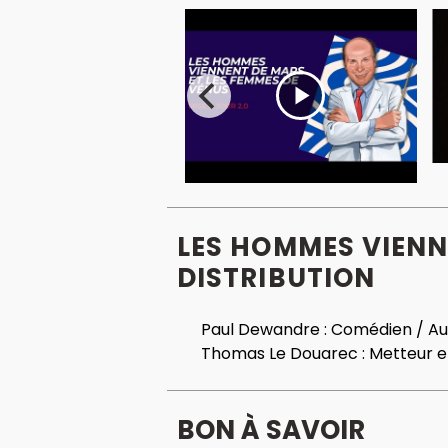
LES HOMMES VIENNE
DISTRIBUTION
Paul Dewandre :
Comédien / Au
Thomas Le Douarec :
Metteur e
BON À SAVOIR