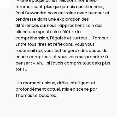
À une époque où les relations hommes-
femmes sont plus que jamais questionnées,
Paul Dewandre nous entraîne avec humour et
tendresse dans une exploration des
différences qui nous rapprochent. Loin des
clichés, ce spectacle célèbre la
compréhension, l’égalité et surtout… l’amour !
Entre fous rires et réflexions, vous vous
reconnaîtrez, vous échangerez des coups de
coude complices, et vous vous surprendrez à
penser : « Ah… si j’avais compris tout cela plus
tôt ! »
Un moment unique, drôle, intelligent et
profondément actuel, mis en scène par
Thomas Le Douarec.