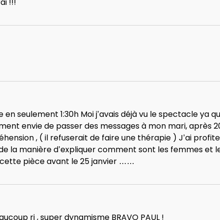
i !!!
en seulement 1:30h Moi j’avais déjà vu le spectacle ya que
raiment envie de passer des messages à mon mari, après 
ion , ( il refuserait de faire une thérapie ) J’ai profite
é de la manière d’expliquer comment sont les femmes et 
cette pièce avant le 25 janvier ……
aucoup ri , super dynamisme BRAVO PAUL !