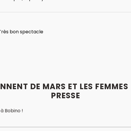
Très bon spectacle
NNENT DE MARS ET LES FEMMES 
PRESSE
 à Bobino !