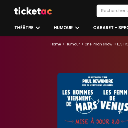
THÉÂTRE
HUMOUR
CABARET - SP
Home
Humour
One-man show
LES H