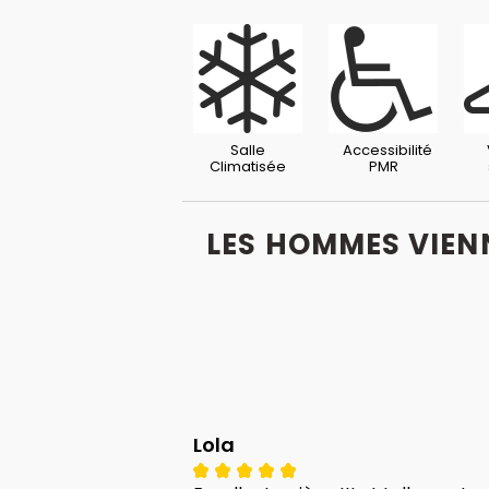
Salle
Accessibilité
Climatisée
PMR
LES HOMMES VIENN
Lola