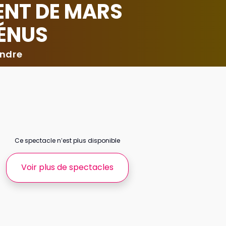
ENT DE MARS
VÉNUS
andre
Ce spectacle n’est plus disponible
Voir plus de spectacles