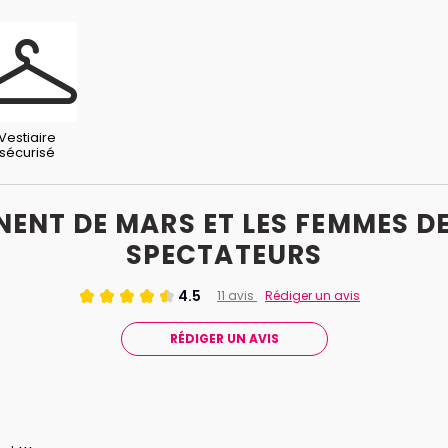
Vestiaire
sécurisé
ENT DE MARS ET LES FEMMES DE
SPECTATEURS
4.5
11 avis
Rédiger un avis
RÉDIGER UN AVIS