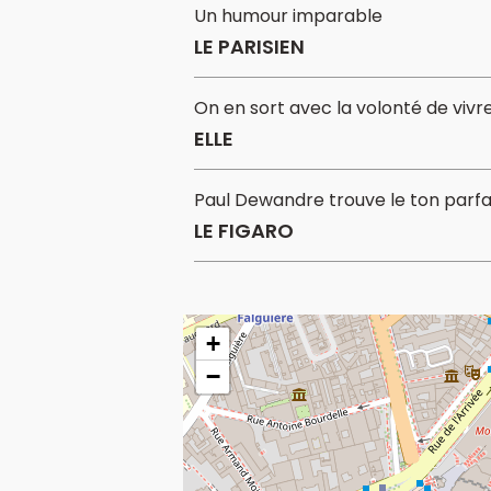
Un humour imparable
LE PARISIEN
On en sort avec la volonté de viv
ELLE
Paul Dewandre trouve le ton parfai
LE FIGARO
+
−