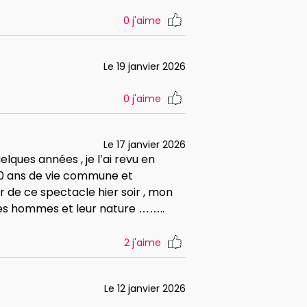
0
j'aime
Le 19 janvier 2026
0
j'aime
Le 17 janvier 2026
lques années , je l’ai revu en
20 ans de vie commune et
r de ce spectacle hier soir , mon
les hommes et leur nature ……..
2
j'aime
Le 12 janvier 2026