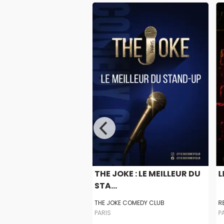
 PLIÉ COMEDY CLUB
THE JOKE : LE MEILLEUR DU
L
STA...
IÉ COMEDY CLUB
THE JOKE COMEDY CLUB
R
PARIS
P