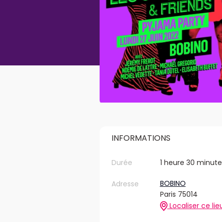
INFORMATIONS
Durée
1 heure 30 minute
BOBINO
Adresse
Paris 75014
Localiser ce lie