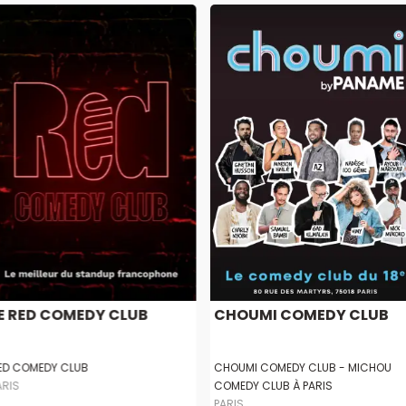
E RED COMEDY CLUB
CHOUMI COMEDY CLUB
ED COMEDY CLUB
CHOUMI COMEDY CLUB - MICHOU
ARIS
COMEDY CLUB À PARIS
PARIS