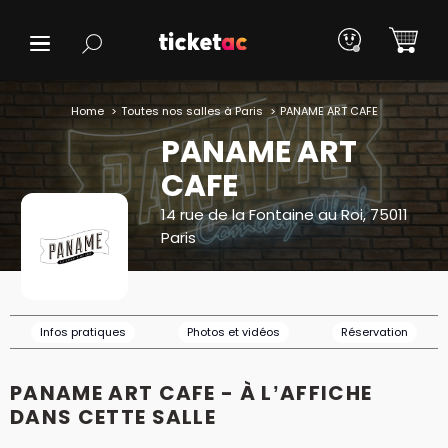
Home
Toutes nos salles à Paris
PANAME ART CAFE
PANAME ART
CAFE
14 rue de la Fontaine au Roi, 75011
Paris
Infos pratiques
Photos et vidéos
Réservation
PANAME ART CAFE - À L’AFFICHE
DANS CETTE SALLE