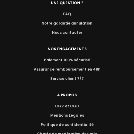
UNE QUESTION ?
FAQ
Notre garantie annulation
Nous contacter
NOS ENGAGEMENTS
Paiement 100% sécurisé
Assurance remboursement en 48h
Service client 7/7
A PROPOS
CGV et CGU
Mentions Légales
Politique de confidentialité
Charte de modération des avis