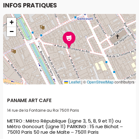
INFOS PRATIQUES
+
−
Leaflet
|
©
OpenStreetMap
contributors
PANAME ART CAFE
14 rue de la Fontaine au Roi
75011 Paris
METRO : Métro République (Ligne 3, 5, 8, 9 et 11) ou
Métro Goncourt (Ligne 11) PARKING : 15 rue Bichat –
75010 Paris 50 rue de Malte – 75011 Paris