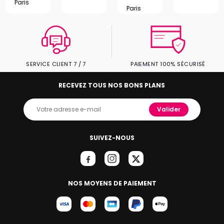
Paris
Paris
SERVICE CLIENT 7 / 7
PAIEMENT 100% SÉCURISÉ
RECEVEZ TOUS NOS BONS PLANS
Valider
SUIVEZ-NOUS
NOS MOYENS DE PAIEMENT