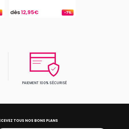
dès
12,95€
-7%
PAIEMENT 100% SÉCURISÉ
ECEVEZ TOUS NOS BONS PLANS