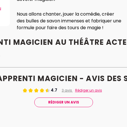
u
Nous allons chanter, jouer la comédie, créer
des bulles de savon immenses et fabriquer une
formule pour faire des tours de magie !
TI MAGICIEN AU THÉÂTRE ACTE 
r
APPRENTI MAGICIEN - AVIS
DES
S
4.7
3 avis
Rédiger un avis
RÉDIGER UN AVIS