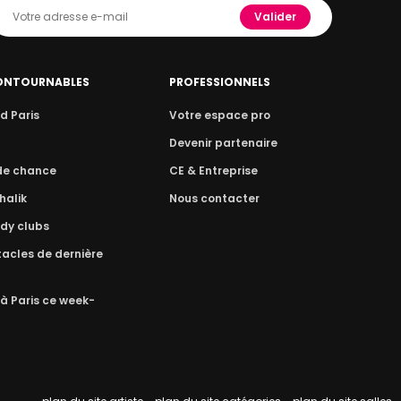
Valider
ONTOURNABLES
PROFESSIONNELS
d Paris
Votre espace pro
n
Devenir partenaire
 de chance
CE & Entreprise
halik
Nous contacter
dy clubs
acles de dernière
 à Paris ce week-