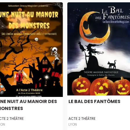
NE NUIT AU MANOIR DES
LE BAL DES FANTÔMES
ONSTRES
CTE 2 THÉÂTRE
ACTE 2 THÉÂTRE
YON
LYON