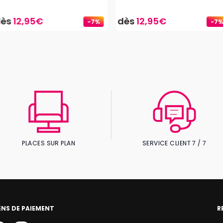
dès
12,95€
dès
12,95€
-7%
-7%
PLACES SUR PLAN
SERVICE CLIENT 7 / 7
NS DE PAIEMENT
R