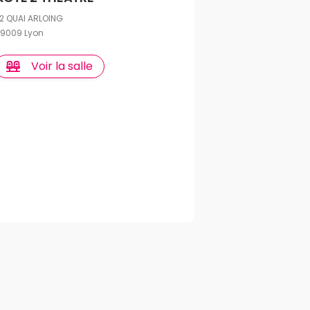
2 QUAI ARLOING
9009 Lyon
Voir la salle