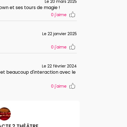
Le 20 mars 2025
own et ses tours de magie !
0
j'aime
Le 22 janvier 2025
0
j'aime
Le 22 février 2024
et beaucoup d'interaction avec le
0
j'aime
ACTE 2 THÉÂTRE