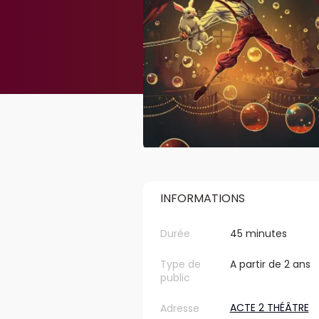
INFORMATIONS
Durée
45 minutes
Type de
A partir de 2 ans
public
ACTE 2 THÉÂTRE
Adresse