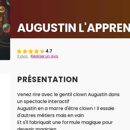
AUGUSTIN L'APPREN
4.7
3 avis
Rédiger un avis
PRÉSENTATION
Venez rire avec le gentil clown Augustin dans
un spectacle interactif
Augustin en a marre d'être clown ! Il essaie
d'autres métiers mais en vain
Et s'il fabriquait une formule magique pour
devenir magicien