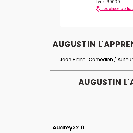
Lyon 69009
Localiser ce lie
AUGUSTIN L'APPREN
Jean Blanc :
Comédien / Auteu
AUGUSTIN L'
Audrey2210