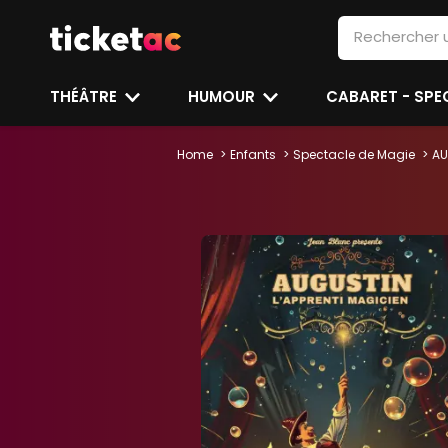
THÉÂTRE
HUMOUR
CABARET - SP
Home
Enfants
Spectacle de Magie
AU