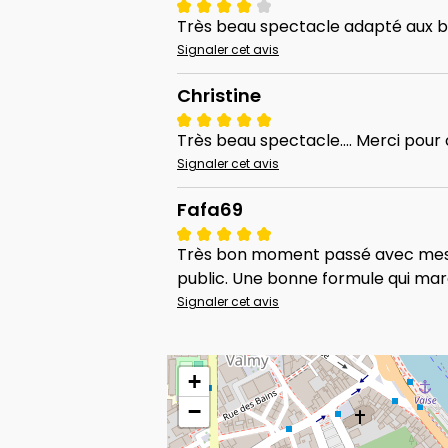
Très beau spectacle adapté aux bas
Signaler cet avis
Christine
Très beau spectacle.... Merci po
Signaler cet avis
Fafa69
Très bon moment passé avec mes de
public. Une bonne formule qui marc
Signaler cet avis
+
−