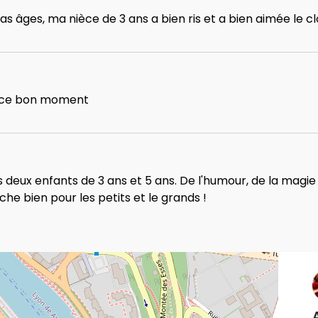
 âges, ma nièce de 3 ans a bien ris et a bien aimée le cl
ur ce bon moment
ux enfants de 3 ans et 5 ans. De l'humour, de la magie 
he bien pour les petits et le grands !