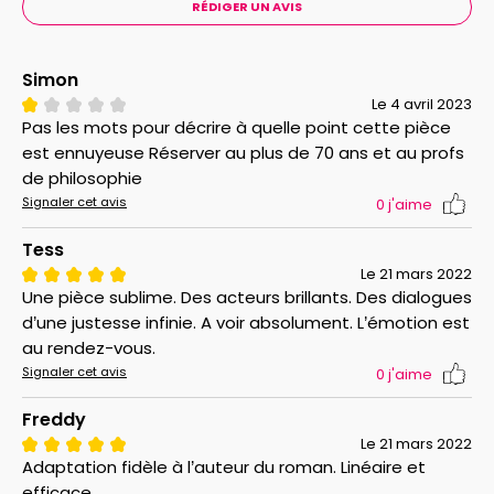
RÉDIGER UN AVIS
Simon
Le 4 avril 2023
Pas les mots pour décrire à quelle point cette pièce
est ennuyeuse Réserver au plus de 70 ans et au profs
de philosophie
Signaler cet avis
0
j'aime
Tess
Le 21 mars 2022
Une pièce sublime. Des acteurs brillants. Des dialogues
d’une justesse infinie. A voir absolument. L’émotion est
au rendez-vous.
Signaler cet avis
0
j'aime
Freddy
Le 21 mars 2022
Adaptation fidèle à l’auteur du roman. Linéaire et
efficace