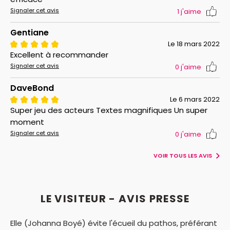
Signaler cet avis
1
j'aime
Gentiane
Le 18 mars 2022
Excellent à recommander
Signaler cet avis
0
j'aime
DaveBond
Le 6 mars 2022
Super jeu des acteurs Textes magnifiques Un super
moment
Signaler cet avis
0
j'aime
VOIR TOUS LES AVIS
LE VISITEUR - AVIS PRESSE
Elle (Johanna Boyé) évite l'écueil du pathos, préférant