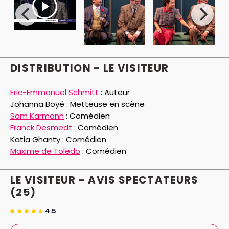
DISTRIBUTION - LE VISITEUR
Eric-Emmanuel Schmitt
:
Auteur
Johanna Boyé :
Metteuse en scène
Sam Karmann
:
Comédien
Franck Desmedt
:
Comédien
Katia Ghanty :
Comédien
Maxime de Toledo
:
Comédien
LE VISITEUR - AVIS
SPECTATEURS
(25)
4.5