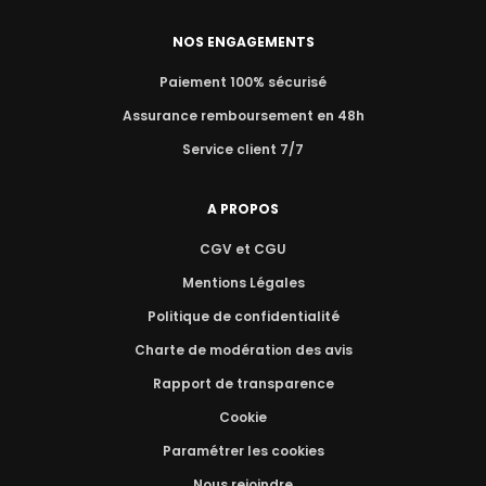
NOS ENGAGEMENTS
Paiement 100% sécurisé
Assurance remboursement en 48h
Service client 7/7
A PROPOS
CGV et CGU
Mentions Légales
Politique de confidentialité
Charte de modération des avis
Rapport de transparence
Cookie
Paramétrer les cookies
Nous rejoindre