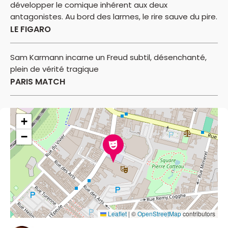
développer le comique inhérent aux deux
antagonistes. Au bord des larmes, le rire sauve du pire.
LE FIGARO
Sam Karmann incarne un Freud subtil, désenchanté,
plein de vérité tragique
PARIS MATCH
+
−
Leaflet
|
©
OpenStreetMap
contributors