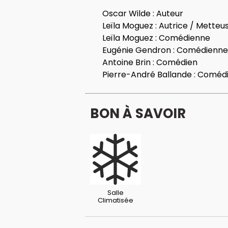
Oscar Wilde :
Auteur
Leïla Moguez :
Autrice / Metteu
Leïla Moguez :
Comédienne
Eugénie Gendron :
Comédienne
Antoine Brin :
Comédien
Pierre-André Ballande :
Coméd
BON À SAVOIR
Salle
Climatisée