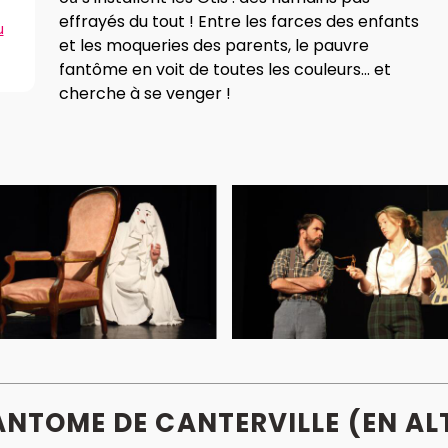
effrayés du tout ! Entre les farces des enfants
u
et les moqueries des parents, le pauvre
fantôme en voit de toutes les couleurs... et
cherche à se venger !
FANTOME DE CANTERVILLE (EN A