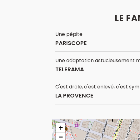
LE FA
Une pépite
PARISCOPE
Une adaptation astucieusement m
TELERAMA
C'est drôle, c'est enlevé, c'est sy
LA PROVENCE
+
−