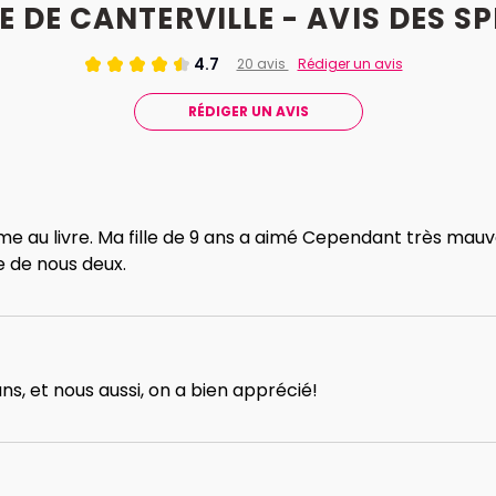
E DE CANTERVILLE - AVIS
DES
SP
4.7
20 avis
Rédiger un avis
RÉDIGER UN AVIS
me au livre. Ma fille de 9 ans a aimé Cependant très mauva
e de nous deux.
ans, et nous aussi, on a bien apprécié!