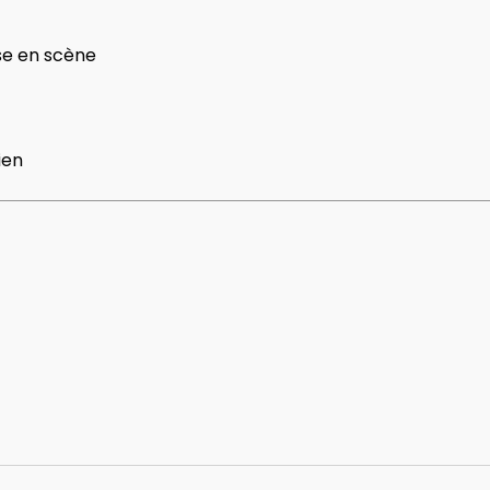
se en scène
ien