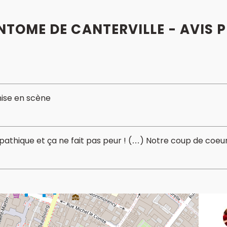
NTOME DE CANTERVILLE - AVIS 
ise en scène
mpathique et ça ne fait pas peur ! (…) Notre coup de coeur