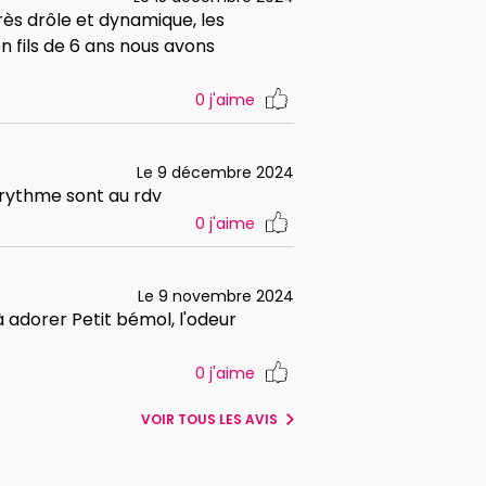
ès drôle et dynamique, les
 fils de 6 ans nous avons
0
j'aime
Le 9 décembre 2024
 rythme sont au rdv
0
j'aime
Le 9 novembre 2024
à adorer Petit bémol, l'odeur
0
j'aime
VOIR TOUS LES AVIS