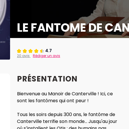
LE FANTOME DE CAN
4.7
20 avis
Rédiger un avis
PRÉSENTATION
Bienvenue au Manoir de Canterville ! Ici, ce
sont les fantômes qui ont peur !
Tous les soirs depuis 300 ans, le fantôme de
Canterville terrifie son monde... Jusqu'au jour
où s’installent les Otis : des humains pas