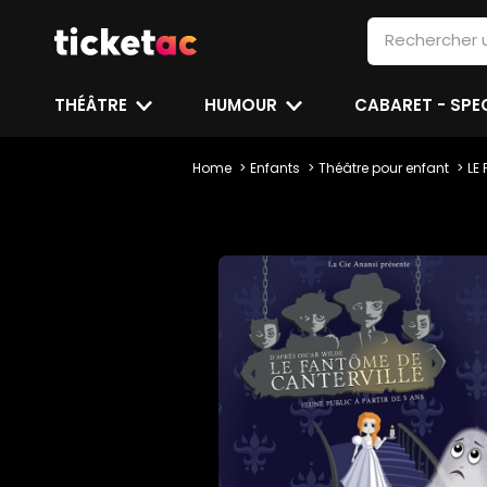
THÉÂTRE
HUMOUR
CABARET - SP
Home
Enfants
Théâtre pour enfant
LE