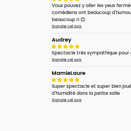
Vous pouvez y aller les yeux ferm
comédiens ont beaucoup d'humour e
beaucoup ri 😊
Signaler cet avis
Audrey
Spectacle très sympathique pour e
Signaler cet avis
MamieLaure
Super spectacle et super bien joué
d'humidité dans la petite salle
Signaler cet avis