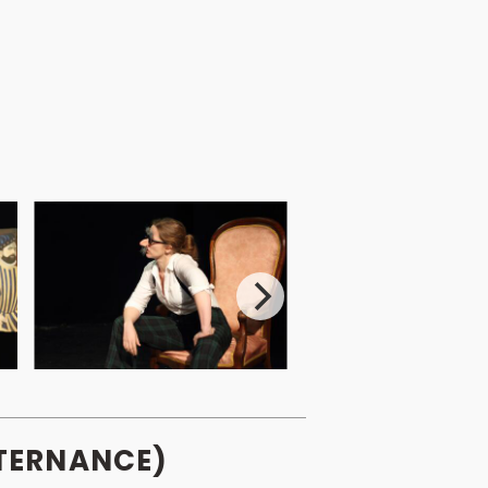
LTERNANCE)