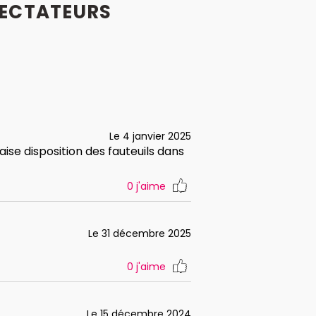
ECTATEURS
Le 4 janvier 2025
ise disposition des fauteuils dans
0
j'aime
Le 31 décembre 2025
0
j'aime
Le 15 décembre 2024