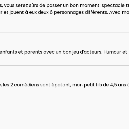
és, vous serez sûrs de passer un bon moment: spectacle tr
t jouent à eux deux 6 personnages différents. Avec mon
nfants et parents avec un bon jeu d'acteurs. Humour et
, les 2 comédiens sont épatant, mon petit fils de 4,5 ans 