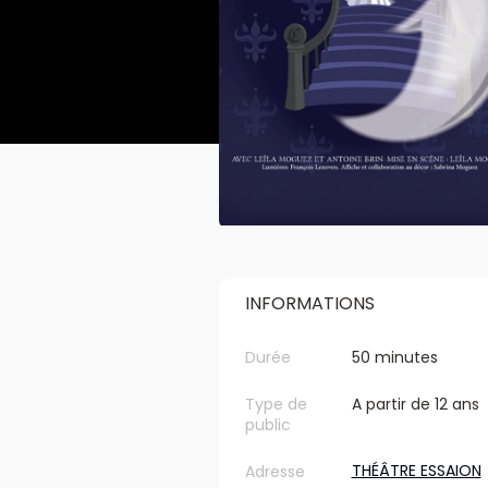
INFORMATIONS
Durée
50 minutes
Type de
A partir de 12 ans
public
THÉÂTRE ESSAION
Adresse