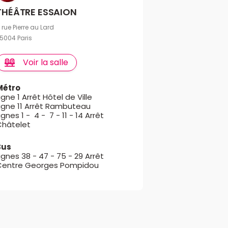
THÉÂTRE ESSAION
 rue Pierre au Lard
5004 Paris
Voir la salle
Métro
igne 1 Arrêt Hôtel de Ville
Ligne 11 Arrêt Rambuteau
ignes 1 - 4 - 7 - 11 - 14 Arrêt
Châtelet
Bus
ignes 38 - 47 - 75 - 29 Arrêt
Centre Georges Pompidou