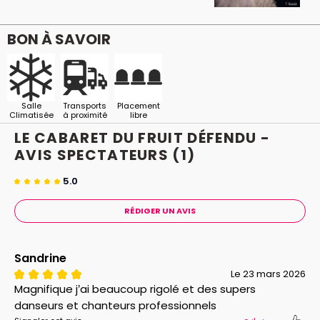
BON À SAVOIR
Salle
Transports
Placement
Climatisée
à proximité
libre
LE CABARET DU FRUIT DÉFENDU -
AVIS
SPECTATEURS
(1)
5.0
RÉDIGER UN AVIS
Sandrine
Le 23 mars 2026
Magnifique j’ai beaucoup rigolé et des supers
danseurs et chanteurs professionnels