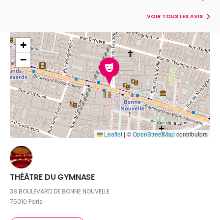
VOIR TOUS LES AVIS
+
−
Leaflet
|
©
OpenStreetMap
contributors
THÉÂTRE DU GYMNASE
38 BOULEVARD DE BONNE NOUVELLE
75010 Paris