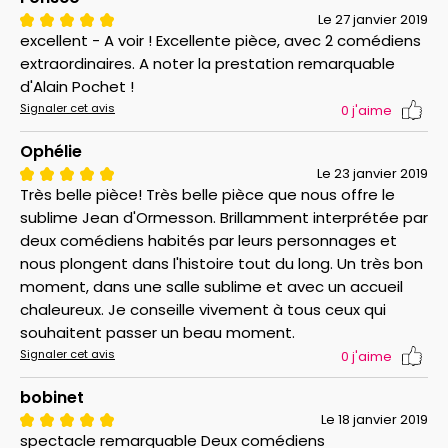
Le 27 janvier 2019
excellent - A voir ! Excellente pièce, avec 2 comédiens
extraordinaires. A noter la prestation remarquable
d'Alain Pochet !
Signaler cet avis
0
j'aime
Ophélie
Le 23 janvier 2019
Très belle pièce! Très belle pièce que nous offre le
sublime Jean d'Ormesson. Brillamment interprétée par
deux comédiens habités par leurs personnages et
nous plongent dans l'histoire tout du long. Un très bon
moment, dans une salle sublime et avec un accueil
chaleureux. Je conseille vivement à tous ceux qui
souhaitent passer un beau moment.
Signaler cet avis
0
j'aime
bobinet
Le 18 janvier 2019
spectacle remarquable Deux comédiens