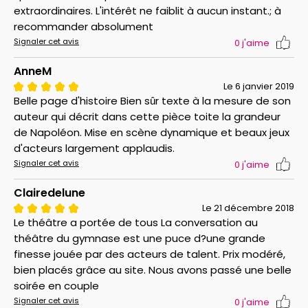
extraordinaires. L'intérêt ne faiblit à aucun instant.; à
recommander absolument
Signaler cet avis
0
j'aime
AnneM
Le 6 janvier 2019
Belle page d'histoire Bien sûr texte à la mesure de son
auteur qui décrit dans cette pièce toite la grandeur
de Napoléon. Mise en scène dynamique et beaux jeux
d'acteurs largement applaudis.
Signaler cet avis
0
j'aime
Clairedelune
Le 21 décembre 2018
Le théâtre a portée de tous La conversation au
théâtre du gymnase est une puce d?une grande
finesse jouée par des acteurs de talent. Prix modéré,
bien placés grâce au site. Nous avons passé une belle
soirée en couple
Signaler cet avis
0
j'aime