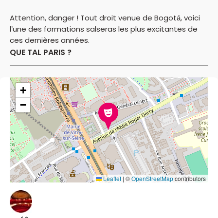
Attention, danger ! Tout droit venue de Bogotá, voici
l’une des formations salseras les plus excitantes de
ces dernières années.
QUE TAL PARIS ?
+
−
Leaflet
|
©
OpenStreetMap
contributors