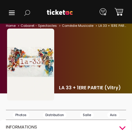
Home
Cabaret - Spectacles
Comédie Musicale
LA 33 + 1ERE PARTIE (Vitry)
LA 33 + 1ERE PARTIE (Vitry)
Photos
Distribution
Salle
Avis
INFORMATIONS